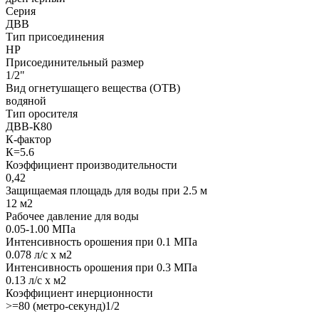
Серия
ДВВ
Тип присоединения
НР
Присоединительный размер
1/2"
Вид огнетушащего вещества (ОТВ)
водяной
Тип оросителя
ДВВ-К80
К-фактор
К=5.6
Коэффициент производительности
0,42
Защищаемая площадь для воды при 2.5 м
12 м2
Рабочее давление для воды
0.05-1.00 МПа
Интенсивность орошения при 0.1 МПа
0.078 л/с х м2
Интенсивность орошения при 0.3 МПа
0.13 л/с х м2
Коэффициент инерционности
>=80 (метро-секунд)1/2