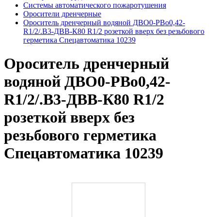
Системы автоматического пожаротушения
Оросители дренчерные
Ороситель дренчерный водяной ДВО0-РВо0,42-
R1/2/.В3-ДВВ-К80 R1/2 розеткой вверх без резьбового
герметика Спецавтоматика 10239
Ороситель дренчерный
водяной ДВО0-РВо0,42-
R1/2/.В3-ДВВ-К80 R1/2
розеткой вверх без
резьбового герметика
Спецавтоматика 10239