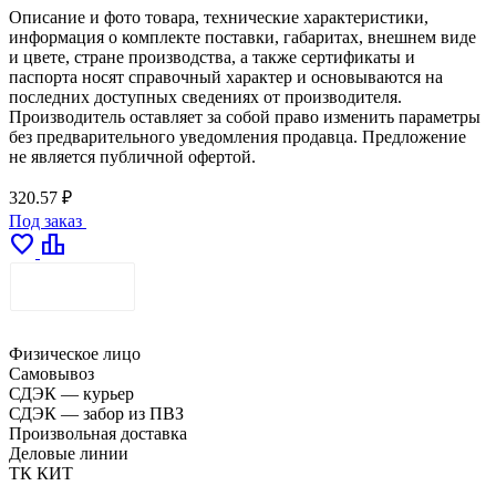
Описание и фото товара, технические характеристики,
информация о комплекте поставки, габаритах, внешнем виде
и цвете, стране производства, а также сертификаты и
паспорта носят справочный характер и основываются на
последних доступных сведениях от производителя.
Производитель оставляет за собой право изменить параметры
без предварительного уведомления продавца. Предложение
не является публичной офертой.
320.57 ₽
Под заказ
favorite
leaderboard
ДОСТАВКА
Физическое лицо
Самовывоз
СДЭК — курьер
СДЭК — забор из ПВЗ
Произвольная доставка
Деловые линии
ТК КИТ