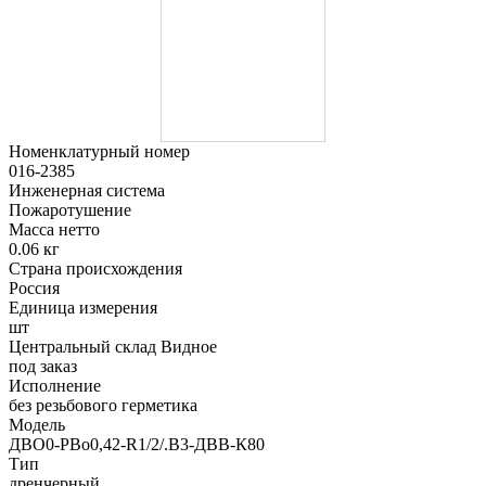
Номенклатурный номер
016-2385
Инженерная система
Пожаротушение
Масса нетто
0.06 кг
Страна происхождения
Россия
Единица измерения
шт
Центральный склад Видное
под заказ
Исполнение
без резьбового герметика
Модель
ДВО0-РВо0,42-R1/2/.В3-ДВВ-К80
Тип
дренчерный