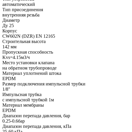
автоматический
Тип присоединения
внутренняя резьба
Диаметр
Ду 25
Корпус
CW602N (DZR) EN 12165
Строительная высота
142 мм
Пропускная способность
Kvs=4.15м3/ч
Место установки клапана
на обратном трубопроводе
Материал уплотнений штока
EPDM
Размер подключения импульсной трубки
1/8"
Импульсная трубка
с импульсной трубкой 1м
Материал мембраны
EPDM
Диапазон перепада давления, бар
0.25-0.6бар
Диапазон перепада давления, кПа
25-60 кПа