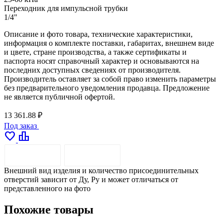
Переходник для импульсной трубки
1/4"
Описание и фото товара, технические характеристики,
информация о комплекте поставки, габаритах, внешнем виде
и цвете, стране производства, а также сертификаты и
паспорта носят справочный характер и основываются на
последних доступных сведениях от производителя.
Производитель оставляет за собой право изменить параметры
без предварительного уведомления продавца. Предложение
не является публичной офертой.
13 361.88 ₽
Под заказ
favorite
leaderboard
ОПИСАНИЕ
ДОСТАВКА
Внешний вид изделия и количество присоединительных
отверстий зависит от Ду, Pу и может отличаться от
представленного на фото
Похожие товары