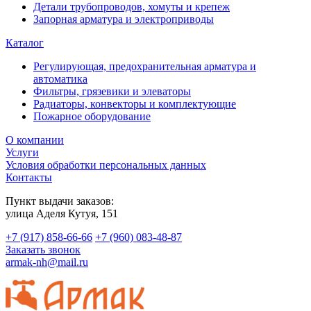
Детали трубопроводов, хомуты и крепеж
Запорная арматура и электроприводы
Каталог
Регулирующая, предохранительная арматура и
автоматика
Фильтры, грязевики и элеваторы
Радиаторы, конвекторы и комплектующие
Пожарное оборудование
О компании
Услуги
Условия обработки персональных данных
Контакты
Пункт выдачи заказов:
​улица Аделя Кутуя, 151
+7 (917) 858-66-66
+7 (960) 083-48-87
Заказать звонок
armak-nh@mail.ru