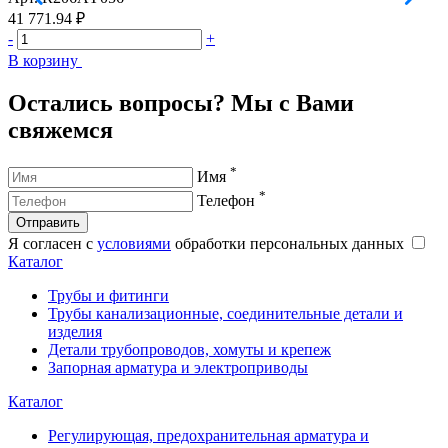
41 771.94 ₽
9
-
+
-
В корзину
В
Остались вопросы? Мы с Вами
свяжемся
*
Имя
*
Телефон
Отправить
Я согласен с
условиями
обработки персональных данных
Каталог
Трубы и фитинги
Трубы канализационные, соединительные детали и
изделия
Детали трубопроводов, хомуты и крепеж
Запорная арматура и электроприводы
Каталог
Регулирующая, предохранительная арматура и