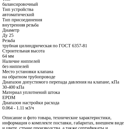
балансировочный
Тип устройства
автоматический
Тип присоединения
внутренняя резьба
Диаметр
Ду 25
Резьба
трубная цилиндрическая по ГОСТ 6357-81
Строительная высота
64 мм
Наличие ниппелей
без ниппелей
Место установки клапана
на обратном трубопроводе
Диапазон допустимого перепада давления на клапане, кПа
30-400 кПа
Материал уплотнений штока
EPDM
Диапазон настройки расхода
0.064 - 1.11 м3/ч
Описание и фото товара, технические характеристики,
информация о комплекте поставки, габаритах, внешнем виде
и цвете, стране производства, а также сертификаты и