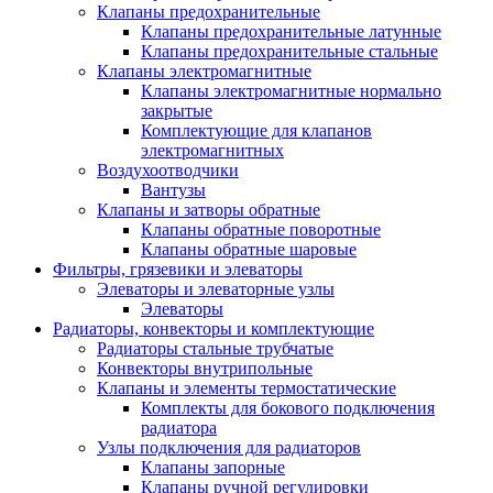
Клапаны предохранительные
Клапаны предохранительные латунные
Клапаны предохранительные стальные
Клапаны электромагнитные
Клапаны электромагнитные нормально
закрытые
Комплектующие для клапанов
электромагнитных
Воздухоотводчики
Вантузы
Клапаны и затворы обратные
Клапаны обратные поворотные
Клапаны обратные шаровые
Фильтры, грязевики и элеваторы
Элеваторы и элеваторные узлы
Элеваторы
Радиаторы, конвекторы и комплектующие
Радиаторы стальные трубчатые
Конвекторы внутрипольные
Клапаны и элементы термостатические
Комплекты для бокового подключения
радиатора
Узлы подключения для радиаторов
Клапаны запорные
Клапаны ручной регулировки