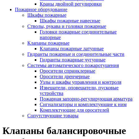
Краны двойной регулировки
Пожарное оборудование
Шкафы пожарные
Шкафы пожарные навесные
Стволы, рукава и головки пожарные
Головки пожарные соединительные
напорные
Клапаны пожарные
Клапаны пожарные латунные
Гидранты пожарные и соединительные части
Гидранты пожарные чугунные
Системы автоматического пожаротушения
Оросители спринклерные
Оросители дренчерные
Узлы и шкафы управления и контроля
Извещатели, оповещатели, пусковые
устройства
Пожарная запорно-регулирующая арматура
Сигнализаторы и комплектующие к ним
Комплектующие для оросителей
Сопутствующие товары
Клапаны балансировочные