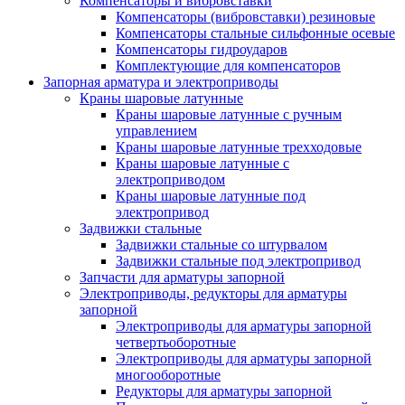
Компенсаторы и вибровставки
Компенсаторы (вибровставки) резиновые
Компенсаторы стальные сильфонные осевые
Компенсаторы гидроударов
Комплектующие для компенсаторов
Запорная арматура и электроприводы
Краны шаровые латунные
Краны шаровые латунные с ручным
управлением
Краны шаровые латунные трехходовые
Краны шаровые латунные с
электроприводом
Краны шаровые латунные под
электропривод
Задвижки стальные
Задвижки стальные со штурвалом
Задвижки стальные под электропривод
Запчасти для арматуры запорной
Электроприводы, редукторы для арматуры
запорной
Электроприводы для арматуры запорной
четвертьоборотные
Электроприводы для арматуры запорной
многооборотные
Редукторы для арматуры запорной