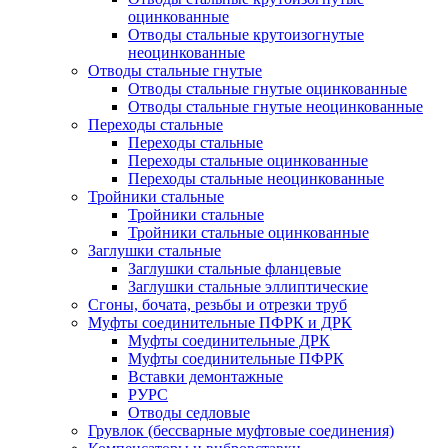
оцинкованные
Отводы стальные крутоизогнутые
неоцинкованные
Отводы стальные гнутые
Отводы стальные гнутые оцинкованные
Отводы стальные гнутые неоцинкованные
Переходы стальные
Переходы стальные
Переходы стальные оцинкованные
Переходы стальные неоцинкованные
Тройники стальные
Тройники стальные
Тройники стальные оцинкованные
Заглушки стальные
Заглушки стальные фланцевые
Заглушки стальные эллиптические
Сгоны, бочата, резьбы и отрезки труб
Муфты соединительные ПФРК и ДРК
Муфты соединительные ДРК
Муфты соединительные ПФРК
Вставки демонтажные
РУРС
Отводы седловые
Грувлок (бессварные муфтовые соединения)