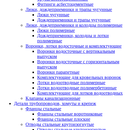
Фитинги асбестоцементные
Люки, дождеприемники и трапы чугунные
Люки чугунные
Дождеприемники и трапы чугунные
Люки, дождеприемники и колодцы полимерные
Люки полимерные
Дождеприемники, колодцы и лотки
полимерные
Воронки, лотки водосточные и комплектующие
Воронки водосточные с вертикальным
выпуском
Воронки водосточные с горизонтальным
выпуском
Воронки парапетные
Комплектующие для кровельных воронок
Лотки водоотводные полимерные
Лотки водоотводные полимербетонные
Комплектующие для лотков водоотводных
Клапаны канализационные
Детали трубопроводов, хомуты и крепеж
Фланцы стальные
Фланцы стальные воротниковые
Фланцы стальные плоские
Отводы стальные крутоизогнутые
Отводы стальные крутоизогнутые