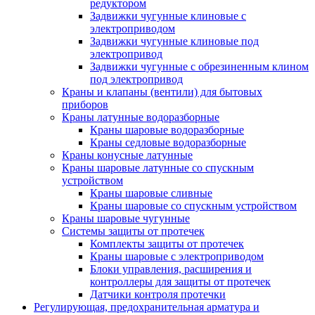
редуктором
Задвижки чугунные клиновые с
электроприводом
Задвижки чугунные клиновые под
электропривод
Задвижки чугунные с обрезиненным клином
под электропривод
Краны и клапаны (вентили) для бытовых
приборов
Краны латунные водоразборные
Краны шаровые водоразборные
Краны седловые водоразборные
Краны конусные латунные
Краны шаровые латунные со спускным
устройством
Краны шаровые сливные
Краны шаровые со спускным устройством
Краны шаровые чугунные
Системы защиты от протечек
Комплекты защиты от протечек
Краны шаровые с электроприводом
Блоки управления, расширения и
контроллеры для защиты от протечек
Датчики контроля протечки
Регулирующая, предохранительная арматура и