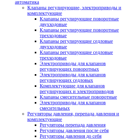
автоматика
Клапаны регулирующие, электроприводы и
комплектующие
Клапаны регулирующие поворотные
двухходовые
Клапаны регулирующие поворотные
трехходовые
Клапаны регулирующие седловые
двухходовые
Клапаны регулирующие седловые
трехходовые
Электроприводы для клапанов
регулирующих поворотных
Электроприводы для клапанов
регулирующих седловых
Комплектующие для клапанов
регулирующих и электроприводов
Клапаны смесительные поворотные
Электроприводы для клапанов
смесительных
Регуляторы давления, перепада давления и
комплектующие
Регуляторы перепада давления
Регуляторы давления после себя
Регуляторы давления до себя