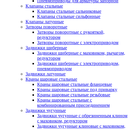
Пневмоприводы для арматуры запорной
Клапаны стальные
Клапаны стальные сальниковые
Клапаны стальные сильфонные
Клапаны латунные
Затворы поворотные
Затворы поворотные с рукояткой,
редуктором
Затворы поворотные с электроприводом
Задвижки шиберные
Задвижки шиберные с маховиком, рычагом,
редуктором
Задвижки шиберные с электроприводом,
пневмоприводом
Задвижки латунные
Краны шаровые стальные
Краны шаровые стальные фланцевые
Краны шаровые стальные под приварку
Краны шаровые стальные резьбовые
Краны шаровые стальные с
комбинированным присоединением
Задвижки чугунные
Задвижки чугунные с обрезиненным клином
с маховиком, редуктором
Задвижки чугунные клиновые с маховиком,