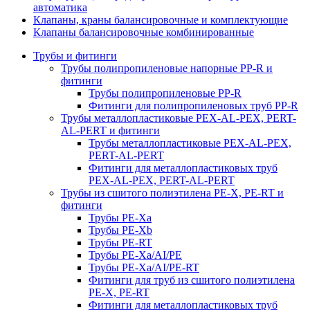
автоматика
Клапаны, краны балансировочные и комплектующие
Клапаны балансировочные комбинированные
Трубы и фитинги
Трубы полипропиленовые напорные PP-R и
фитинги
Трубы полипропиленовые PP-R
Фитинги для полипропиленовых труб PP-R
Трубы металлопластиковые PEX-AL-PEX, PERT-
AL-PERT и фитинги
Трубы металлопластиковые PEX-AL-PEX,
PERT-AL-PERT
Фитинги для металлопластиковых труб
PEX-AL-PEX, PERT-AL-PERT
Трубы из сшитого полиэтилена PE-X, PE-RT и
фитинги
Трубы PE-Xa
Трубы PE-Xb
Трубы PE-RT
Трубы PE-Xa/AI/PE
Трубы PE-Xa/AI/PE-RT
Фитинги для труб из сшитого полиэтилена
PE-X, PE-RT
Фитинги для металлопластиковых труб