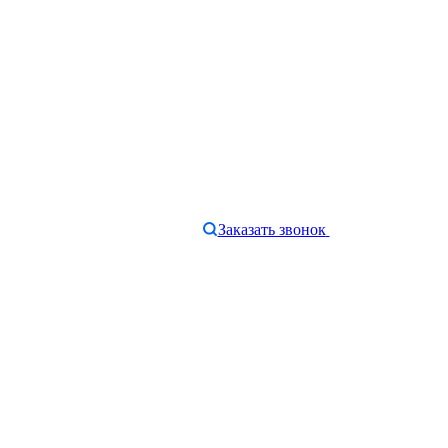
Заказать звонок
e