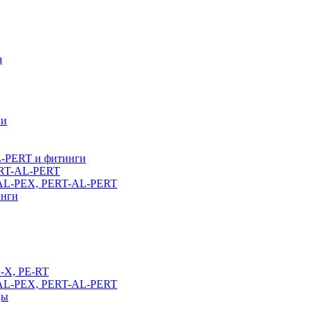
а
ги
L-PERT и фитинги
ERT-AL-PERT
-AL-PEX, PERT-AL-PERT
инги
E-X, PE-RT
-AL-PEX, PERT-AL-PERT
цы