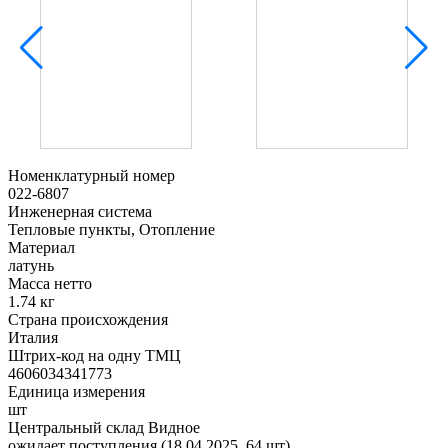
Номенклатурный номер
022-6807
Инженерная система
Тепловые пункты, Отопление
Материал
латунь
Масса нетто
1.74 кг
Страна происхождения
Италия
Штрих-код на одну ТМЦ
4606034341773
Единица измерения
шт
Центральный склад Видное
ожидает поступления (18.04.2025, 64 шт)