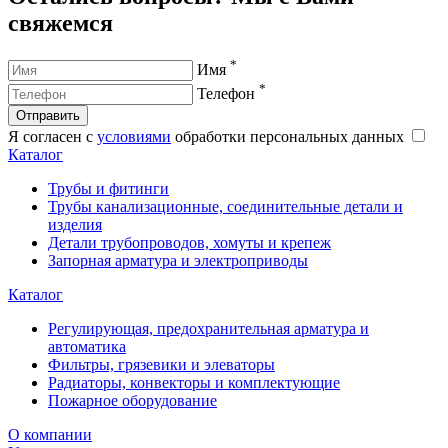
свяжемся
*
Имя
*
Телефон
Отправить
Я согласен с
условиями
обработки персональных данных
Каталог
Трубы и фитинги
Трубы канализационные, соединительные детали и
изделия
Детали трубопроводов, хомуты и крепеж
Запорная арматура и электроприводы
Каталог
Регулирующая, предохранительная арматура и
автоматика
Фильтры, грязевики и элеваторы
Радиаторы, конвекторы и комплектующие
Пожарное оборудование
О компании