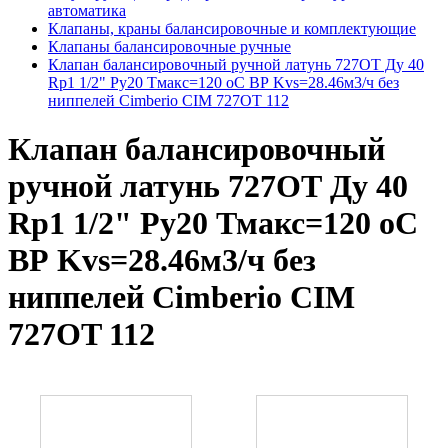
автоматика
Клапаны, краны балансировочные и комплектующие
Клапаны балансировочные ручные
Клапан балансировочный ручной латунь 727ОТ Ду 40
Rp1 1/2" Ру20 Тмакс=120 оС ВР Kvs=28.46м3/ч без
ниппелей Cimberio CIM 727OT 112
Клапан балансировочный
ручной латунь 727ОТ Ду 40
Rp1 1/2" Ру20 Тмакс=120 оС
ВР Kvs=28.46м3/ч без
ниппелей Cimberio CIM
727OT 112