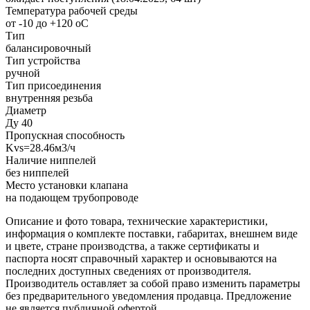
Температура рабочей среды
от -10 до +120 oC
Тип
балансировочный
Тип устройства
ручной
Тип присоединения
внутренняя резьба
Диаметр
Ду 40
Пропускная способность
Kvs=28.46м3/ч
Наличие ниппелей
без ниппелей
Место установки клапана
на подающем трубопроводе
Описание и фото товара, технические характеристики,
информация о комплекте поставки, габаритах, внешнем виде
и цвете, стране производства, а также сертификаты и
паспорта носят справочный характер и основываются на
последних доступных сведениях от производителя.
Производитель оставляет за собой право изменить параметры
без предварительного уведомления продавца. Предложение
не является публичной офертой.