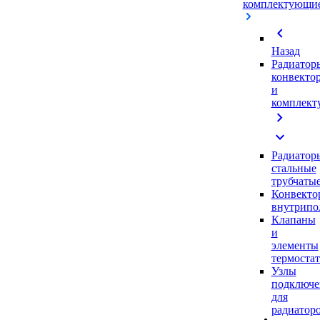
комплектующи
chevron_left
Назад
Радиатор
конвекто
и
комплек
chevron_right
expand_more
Радиатор
стальные
трубчаты
Конвекто
внутрипо
Клапаны
и
элементы
термоста
Узлы
подключе
для
радиатор