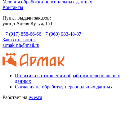
Условия обработки персональных данных
Контакты
Пункт выдачи заказов:
​улица Аделя Кутуя, 151
+7 (917) 858-66-66
+7 (960) 083-48-87
Заказать звонок
armak-nh@mail.ru
Политика в отношении обработки персональных
данных
Согласия на обработку персональных данных
Работает на
iww.ru