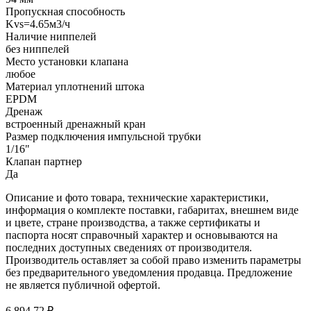
Пропускная способность
Kvs=4.65м3/ч
Наличие ниппелей
без ниппелей
Место установки клапана
любое
Материал уплотнений штока
EPDM
Дренаж
встроенный дренажный кран
Размер подключения импульсной трубки
1/16"
Клапан партнер
Да
Описание и фото товара, технические характеристики,
информация о комплекте поставки, габаритах, внешнем виде
и цвете, стране производства, а также сертификаты и
паспорта носят справочный характер и основываются на
последних доступных сведениях от производителя.
Производитель оставляет за собой право изменить параметры
без предварительного уведомления продавца. Предложение
не является публичной офертой.
6 894.72 ₽