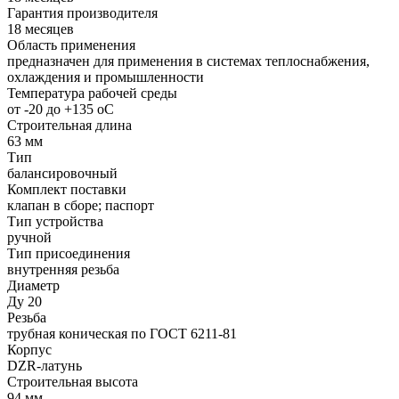
Гарантия производителя
18 месяцев
Область применения
предназначен для применения в системах теплоснабжения,
охлаждения и промышленности
Температура рабочей среды
от -20 до +135 oC
Строительная длина
63 мм
Тип
балансировочный
Комплект поставки
клапан в сборе; паспорт
Тип устройства
ручной
Тип присоединения
внутренняя резьба
Диаметр
Ду 20
Резьба
трубная коническая по ГОСТ 6211-81
Корпус
DZR-латунь
Строительная высота
94 мм