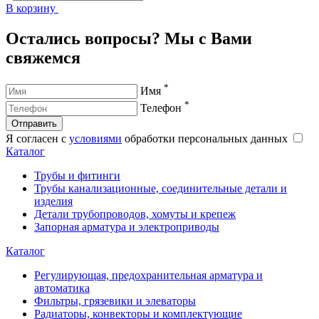
В корзину
В
Остались вопросы? Мы с Вами
свяжемся
*
Имя
*
Телефон
Отправить
Я согласен с
условиями
обработки персональных данных
Каталог
Трубы и фитинги
Трубы канализационные, соединительные детали и
изделия
Детали трубопроводов, хомуты и крепеж
Запорная арматура и электроприводы
Каталог
Регулирующая, предохранительная арматура и
автоматика
Фильтры, грязевики и элеваторы
Радиаторы, конвекторы и комплектующие