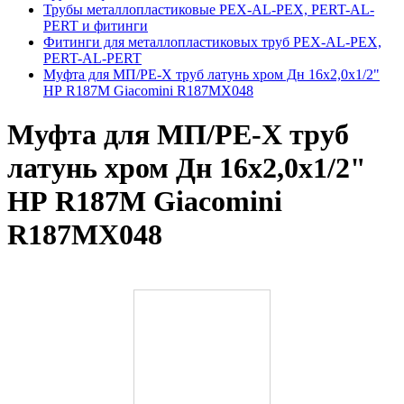
Трубы металлопластиковые PEX-AL-PEX, PERT-AL-
PERT и фитинги
Фитинги для металлопластиковых труб PEX-AL-PEX,
PERT-AL-PERT
Муфта для МП/PE-X труб латунь хром Дн 16х2,0х1/2"
НР R187M Giacomini R187MX048
Муфта для МП/PE-X труб
латунь хром Дн 16х2,0х1/2"
НР R187M Giacomini
R187MX048