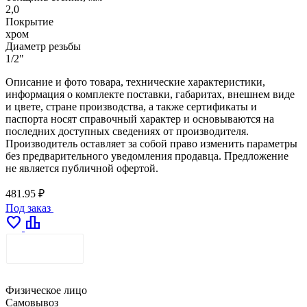
2,0
Покрытие
хром
Диаметр резьбы
1/2"
Описание и фото товара, технические характеристики,
информация о комплекте поставки, габаритах, внешнем виде
и цвете, стране производства, а также сертификаты и
паспорта носят справочный характер и основываются на
последних доступных сведениях от производителя.
Производитель оставляет за собой право изменить параметры
без предварительного уведомления продавца. Предложение
не является публичной офертой.
481.95 ₽
Под заказ
favorite
leaderboard
ДОСТАВКА
Физическое лицо
Самовывоз