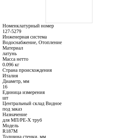
Номенклатурный номер
127-5279
Инженерная система
Водоснабжение, Отопление
Материал
латунь
Масса нетто
0.096 кг
Страна происхождения
Италия
Диаметр, мм
16
Единица измерения
шт
Центральный склад Видное
под заказ
Назначение
для МП/PE-X труб
Модель
R187M
Толщина стенки, мм