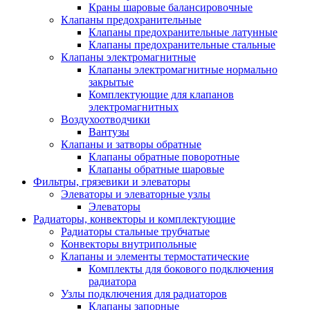
Краны шаровые балансировочные
Клапаны предохранительные
Клапаны предохранительные латунные
Клапаны предохранительные стальные
Клапаны электромагнитные
Клапаны электромагнитные нормально
закрытые
Комплектующие для клапанов
электромагнитных
Воздухоотводчики
Вантузы
Клапаны и затворы обратные
Клапаны обратные поворотные
Клапаны обратные шаровые
Фильтры, грязевики и элеваторы
Элеваторы и элеваторные узлы
Элеваторы
Радиаторы, конвекторы и комплектующие
Радиаторы стальные трубчатые
Конвекторы внутрипольные
Клапаны и элементы термостатические
Комплекты для бокового подключения
радиатора
Узлы подключения для радиаторов
Клапаны запорные