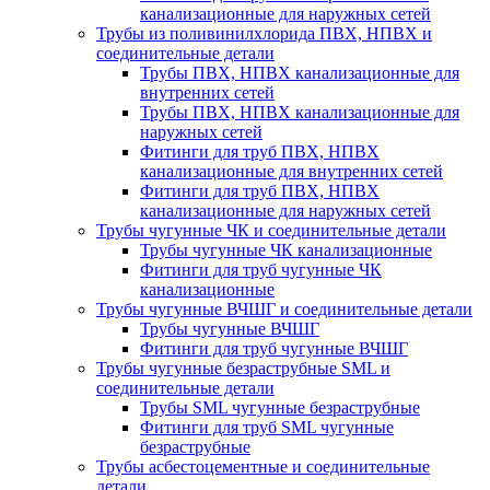
канализационные для наружных сетей
Трубы из поливинилхлорида ПВХ, НПВХ и
соединительные детали
Трубы ПВХ, НПВХ канализационные для
внутренних сетей
Трубы ПВХ, НПВХ канализационные для
наружных сетей
Фитинги для труб ПВХ, НПВХ
канализационные для внутренних сетей
Фитинги для труб ПВХ, НПВХ
канализационные для наружных сетей
Трубы чугунные ЧК и соединительные детали
Трубы чугунные ЧК канализационные
Фитинги для труб чугунные ЧК
канализационные
Трубы чугунные ВЧШГ и соединительные детали
Трубы чугунные ВЧШГ
Фитинги для труб чугунные ВЧШГ
Трубы чугунные безраструбные SML и
соединительные детали
Трубы SML чугунные безраструбные
Фитинги для труб SML чугунные
безраструбные
Трубы асбестоцементные и соединительные
детали