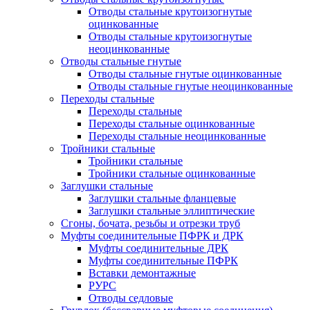
Отводы стальные крутоизогнутые
оцинкованные
Отводы стальные крутоизогнутые
неоцинкованные
Отводы стальные гнутые
Отводы стальные гнутые оцинкованные
Отводы стальные гнутые неоцинкованные
Переходы стальные
Переходы стальные
Переходы стальные оцинкованные
Переходы стальные неоцинкованные
Тройники стальные
Тройники стальные
Тройники стальные оцинкованные
Заглушки стальные
Заглушки стальные фланцевые
Заглушки стальные эллиптические
Сгоны, бочата, резьбы и отрезки труб
Муфты соединительные ПФРК и ДРК
Муфты соединительные ДРК
Муфты соединительные ПФРК
Вставки демонтажные
РУРС
Отводы седловые