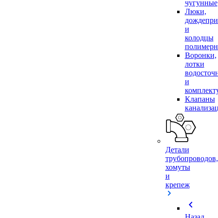
чугунные
Люки,
дождепр
и
колодцы
полимер
Воронки,
лотки
водосточ
и
комплек
Клапаны
канализа
Детали
трубопроводов,
хомуты
и
крепеж
chevron_left
Назад