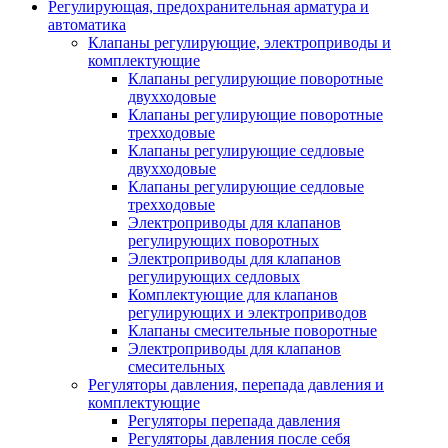
Регулирующая, предохранительная арматура и
автоматика
Клапаны регулирующие, электроприводы и
комплектующие
Клапаны регулирующие поворотные
двухходовые
Клапаны регулирующие поворотные
трехходовые
Клапаны регулирующие седловые
двухходовые
Клапаны регулирующие седловые
трехходовые
Электроприводы для клапанов
регулирующих поворотных
Электроприводы для клапанов
регулирующих седловых
Комплектующие для клапанов
регулирующих и электроприводов
Клапаны смесительные поворотные
Электроприводы для клапанов
смесительных
Регуляторы давления, перепада давления и
комплектующие
Регуляторы перепада давления
Регуляторы давления после себя