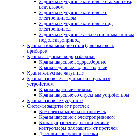
Задвижки чугунные клиновые с маховиком,
редуктором
Задвижки чугунные клиновые с
электроприводом
Задвижки чугунные клиновые под
электропривод
Задвижки чугунные с обрезиненным клином
под электропривод
Краны и клапаны (вентили) для бытовых
приборов
Краны латунные водоразборные
Краны шаровые водоразборные
Краны седловые водоразборные
Краны конусные латунные
Краны шаровые латунные со спускным
устройством
Краны шаровые сливные
Краны шаровые со спускным устройством
Краны шаровые чугунные
Системы защиты от протечек
Комплекты защиты от протечек
Краны шаровые с электроприводом
Блоки управления, расширения и
контроллеры для защиты от протечек
Датчики контроля протечки