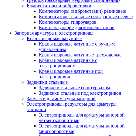
Грувлок (бессварные муфтовые соединения)
Компенсаторы и вибровставки
Компенсаторы (вибровставки) резиновые
Компенсаторы стальные сильфонные осевые
Компенсаторы гидроударов
Комплектующие для компенсаторов
Запорная арматура и электроприводы
Краны шаровые латунные
Краны шаровые латунные с ручным
управлением
Краны шаровые латунные трехходовые
Краны шаровые латунные с
электроприводом
Краны шаровые латунные под
электропривод
Задвижки стальные
Задвижки стальные со штурвалом
Задвижки стальные под электропривод
Запчасти для арматуры запорной
Электроприводы, редукторы для арматуры
запорной
Электроприводы для арматуры запорной
четвертьоборотные
Электроприводы для арматуры запорной
многооборотные