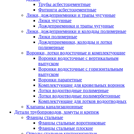
Трубы асбестоцементные
Фитинги асбестоцементные
Люки, дождеприемники и трапы чугунные
Люки чугунные
Дождеприемники и трапы чугунные
Люки, дождеприемники и колодцы полимерные
Люки полимерные
Дождеприемники, колодцы и лотки
полимерные
Воронки, лотки водосточные и комплектующие
Воронки водосточные с вертикальным
выпуском
Воронки водосточные с горизонтальным
выпуском
Воронки парапетные
Комплектующие для кровельных воронок
Лотки водоотводные полимерные
Лотки водоотводные полимербетонные
Комплектующие для лотков водоотводных
Клапаны канализационные
Детали трубопроводов, хомуты и крепеж
Фланцы стальные
Фланцы стальные воротниковые
Фланцы стальные плоские
Отводы стальные крутоизогнутые