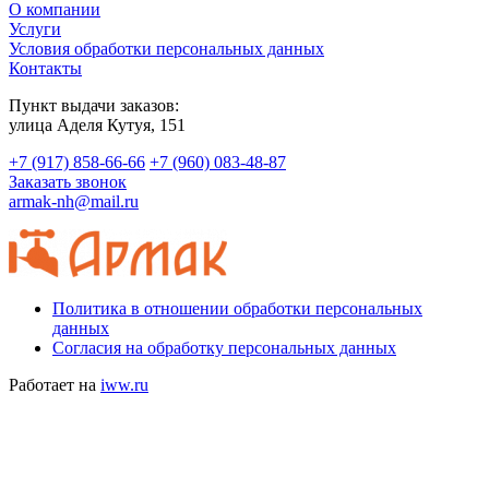
О компании
Услуги
Условия обработки персональных данных
Контакты
Пункт выдачи заказов:
​улица Аделя Кутуя, 151
+7 (917) 858-66-66
+7 (960) 083-48-87
Заказать звонок
armak-nh@mail.ru
Политика в отношении обработки персональных
данных
Согласия на обработку персональных данных
Работает на
iww.ru