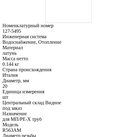
Номенклатурный номер
127-5495
Инженерная система
Водоснабжение, Отопление
Материал
латунь
Масса нетто
0.144 кг
Страна происхождения
Италия
Диаметр, мм
20
Единица измерения
шт
Центральный склад Видное
под заказ
Назначение
для МП/PE-X труб
Модель
R563AM
Диаметр резьбы