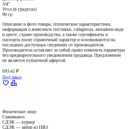
3/4"
Угол (в градусах)
90 гр
Описание и фото товара, технические характеристики,
информация о комплекте поставки, габаритах, внешнем виде
и цвете, стране производства, а также сертификаты и
паспорта носят справочный характер и основываются на
последних доступных сведениях от производителя.
Производитель оставляет за собой право изменить параметры
без предварительного уведомления продавца. Предложение
не является публичной офертой.
693.42 ₽
Под заказ
favorite
leaderboard
ДОСТАВКА
Физическое лицо
Самовывоз
СДЭК — курьер
СДЭК — забор из ПВЗ