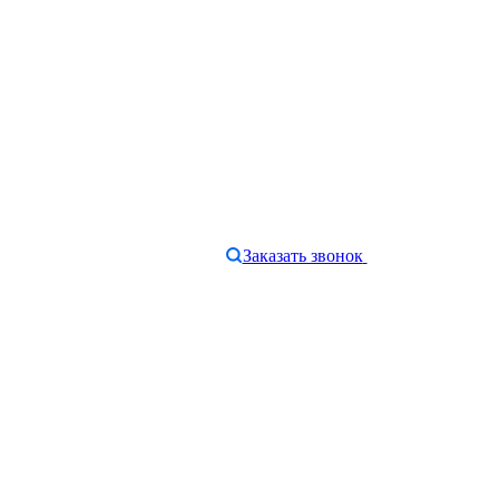
Заказать звонок
e