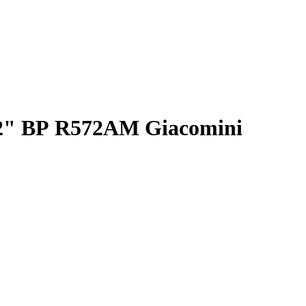
2" ВР R572AM Giacomini