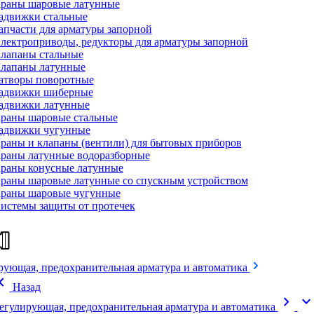
раны шаровые латунные
адвижки стальные
апчасти для арматуры запорной
лектроприводы, редукторы для арматуры запорной
лапаны стальные
лапаны латунные
атворы поворотные
адвижки шиберные
адвижки латунные
раны шаровые стальные
адвижки чугунные
раны и клапаны (вентили) для бытовых приборов
раны латунные водоразборные
раны конусные латунные
раны шаровые латунные со спускным устройством
раны шаровые чугунные
истемы защиты от протечек
рующая, предохранительная арматура и автоматика
on_left
Назад
chevron_right
expand_mor
егулирующая, предохранительная арматура и автоматика