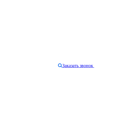
Заказать звонок
e