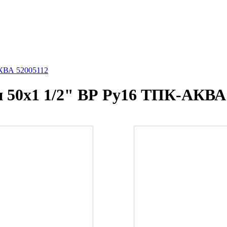
КВА 52005112
 50х1 1/2" ВР Ру16 ТПК-АКВА