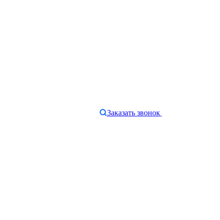
Заказать звонок
e