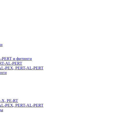
ги
L-PERT и фитинги
ERT-AL-PERT
-AL-PEX, PERT-AL-PERT
инги
E-X, PE-RT
-AL-PEX, PERT-AL-PERT
цы