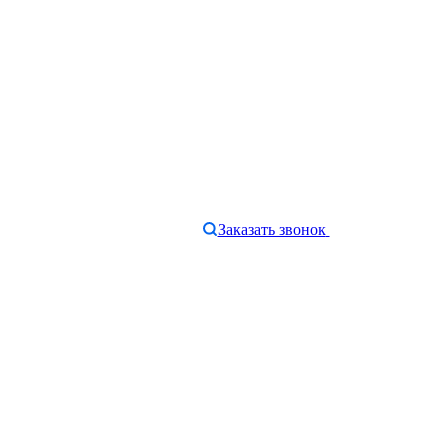
Заказать звонок
e