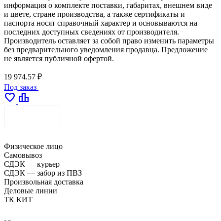
информация о комплекте поставки, габаритах, внешнем виде
и цвете, стране производства, а также сертификаты и
паспорта носят справочный характер и основываются на
последних доступных сведениях от производителя.
Производитель оставляет за собой право изменить параметры
без предварительного уведомления продавца. Предложение
не является публичной офертой.
19 974.57 ₽
Под заказ
favorite
leaderboard
ДОСТАВКА
Физическое лицо
Самовывоз
СДЭК — курьер
СДЭК — забор из ПВЗ
Произвольная доставка
Деловые линии
ТК КИТ