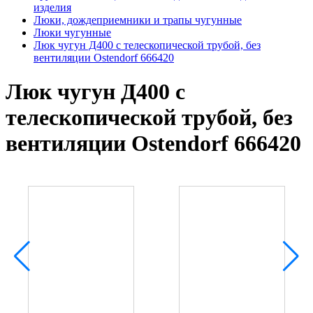
изделия
Люки, дождеприемники и трапы чугунные
Люки чугунные
Люк чугун Д400 с телескопической трубой, без
вентиляции Ostendorf 666420
Люк чугун Д400 с
телескопической трубой, без
вентиляции Ostendorf 666420