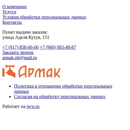
О компании
Услуги
Условия обработки персональных данных
Контакты
Пункт выдачи заказов:
​улица Аделя Кутуя, 151
+7 (917) 858-66-66
+7 (960) 083-48-87
Заказать звонок
armak-nh@mail.ru
Политика в отношении обработки персональных
данных
Согласия на обработку персональных данных
Работает на
iww.ru