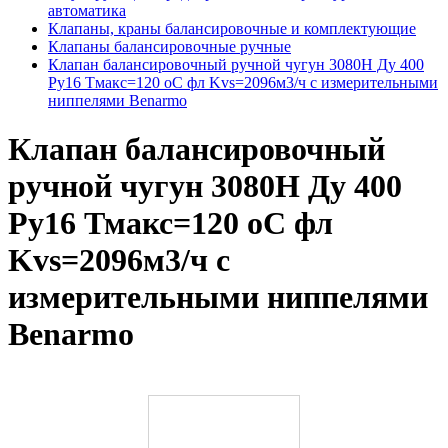
автоматика
Клапаны, краны балансировочные и комплектующие
Клапаны балансировочные ручные
Клапан балансировочный ручной чугун 3080H Ду 400
Ру16 Тмакс=120 оС фл Kvs=2096м3/ч с измерительными
ниппелями Benarmo
Клапан балансировочный
ручной чугун 3080H Ду 400
Ру16 Тмакс=120 оС фл
Kvs=2096м3/ч с
измерительными ниппелями
Benarmo