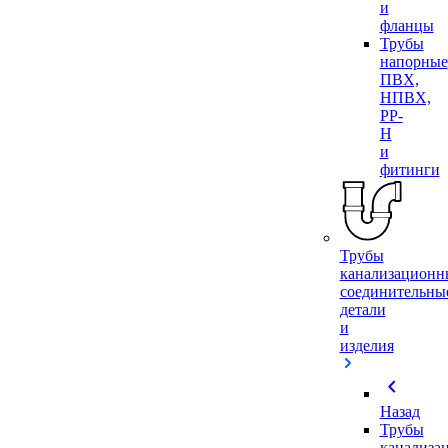
и
фланцы
Трубы
напорные
ПВХ,
НПВХ,
PP-
H
и
фитинги
Трубы
канализационн
соединительны
детали
и
изделия
chevron_left
Назад
Трубы
канализа