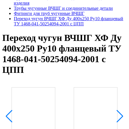
изделия
Трубы чугунные ВЧШГ и соединительные детали
Фитинги для труб чугунные ВЧШГ
Переход чугун ВЧШГ ХФ Ду 400х250 Ру10 фланцевый
ТУ 1468-041-50254094-2001 с ЦПП
Переход чугун ВЧШГ ХФ Ду
400х250 Ру10 фланцевый ТУ
1468-041-50254094-2001 с
ЦПП