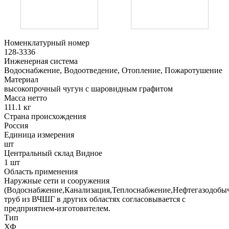
Номенклатурный номер
128-3336
Инженерная система
Водоснабжение, Водоотведение, Отопление, Пожаротушение
Материал
высокопрочный чугун с шаровидным графитом
Масса нетто
111.1 кг
Страна происхождения
Россия
Единица измерения
шт
Центральный склад Видное
1 шт
Область применения
Наружные сети и сооружения
(Водоснабжение,Канализация,Теплоснабжение,Нефтегазодобы
труб из ВЧШГ в других областях согласовывается с
предприятием-изготовителем.
Тип
ХФ