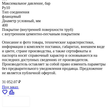
Максимальное давление, бар
Ру10
Тип соединения
фланцевый
Диаметр условный, мм
400
Покрытие (внутренней поверхности труб)
с внутренним цементно-песчаным покрытием
Описание и фото товара, технические характеристики,
информация о комплекте поставки, габаритах, внешнем виде
и цвете, стране производства, а также сертификаты и
паспорта носят справочный характер и основываются на
последних доступных сведениях от производителя.
Производитель оставляет за собой право изменить параметры
без предварительного уведомления продавца. Предложение
не является публичной офертой.
31 052.07 ₽
Под заказ
favorite
leaderboard
ДОСТАВКА