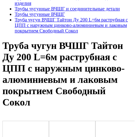
изделия
Трубы чугунные ВЧШГ и соединительные детали
Трубы чугунные ВЧШГ
Труба чугун ВЧШГ Тайтон Ду 200 L=6м раструбная с
ЦПП с наружным цинково-алюминиевым и лаковым
покрытием Свободный Сокол
Труба чугун ВЧШГ Тайтон
Ду 200 L=6м раструбная с
ЦПП с наружным цинково-
алюминиевым и лаковым
покрытием Свободный
Сокол