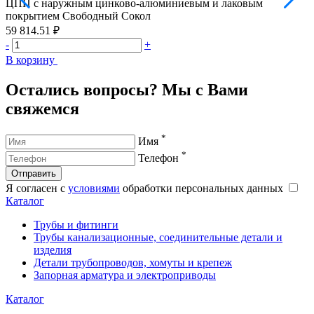
ЦПП с наружным цинково-алюминиевым и лаковым
покрытием Свободный Сокол
59 814.51 ₽
7
-
+
-
В корзину
В
Остались вопросы? Мы с Вами
свяжемся
*
Имя
*
Телефон
Отправить
Я согласен с
условиями
обработки персональных данных
Каталог
Трубы и фитинги
Трубы канализационные, соединительные детали и
изделия
Детали трубопроводов, хомуты и крепеж
Запорная арматура и электроприводы
Каталог