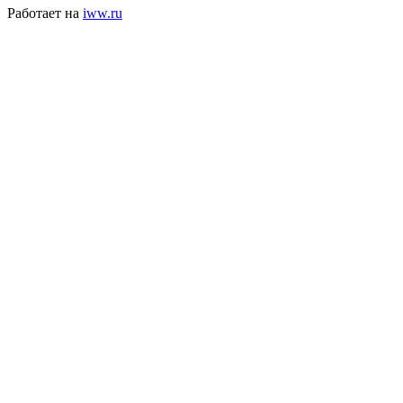
Работает на
iww.ru