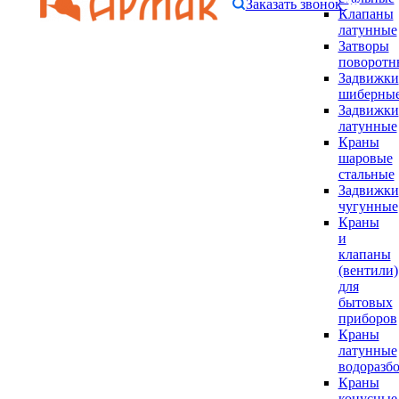
Заказать звонок
Клапаны
латунные
Затворы
поворотн
Задвижки
шиберны
Задвижки
латунные
Краны
шаровые
стальные
Задвижки
чугунные
Краны
и
клапаны
(вентили)
для
бытовых
приборов
Краны
латунные
водоразб
Краны
конусные