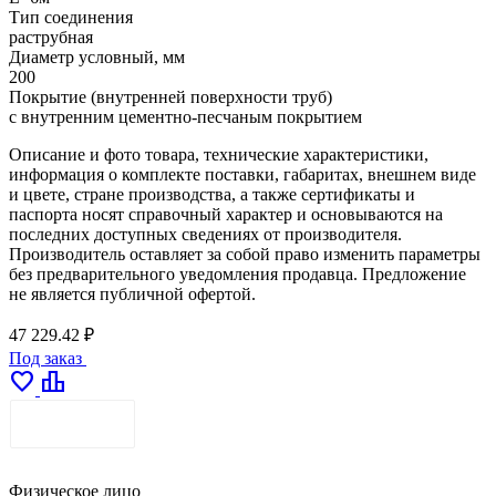
Тип соединения
раструбная
Диаметр условный, мм
200
Покрытие (внутренней поверхности труб)
с внутренним цементно-песчаным покрытием
Описание и фото товара, технические характеристики,
информация о комплекте поставки, габаритах, внешнем виде
и цвете, стране производства, а также сертификаты и
паспорта носят справочный характер и основываются на
последних доступных сведениях от производителя.
Производитель оставляет за собой право изменить параметры
без предварительного уведомления продавца. Предложение
не является публичной офертой.
47 229.42 ₽
Под заказ
favorite
leaderboard
ДОСТАВКА
Физическое лицо