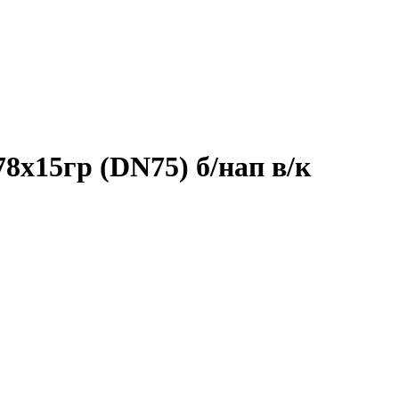
8х15гр (DN75) б/нап в/к