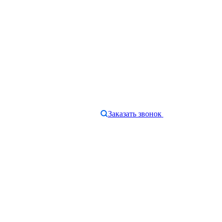
Заказать звонок
e