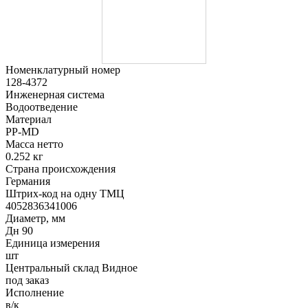
Номенклатурный номер
128-4372
Инженерная система
Водоотведение
Материал
PP-MD
Масса нетто
0.252 кг
Страна происхождения
Германия
Штрих-код на одну ТМЦ
4052836341006
Диаметр, мм
Дн 90
Единица измерения
шт
Центральный склад Видное
под заказ
Исполнение
в/к