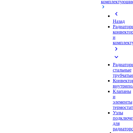
комплектующи
chevron_left
Назад
Радиатор
конвекто
и
комплек
chevron_right
expand_more
Радиатор
стальные
трубчаты
Конвекто
внутрипо
Клапаны
и
элементы
термоста
Узлы
подключе
для
радиатор