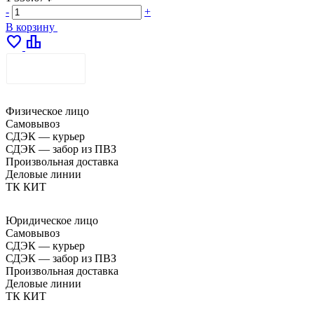
-
+
В корзину
favorite
leaderboard
ДОСТАВКА
Физическое лицо
Самовывоз
СДЭК — курьер
СДЭК — забор из ПВЗ
Произвольная доставка
Деловые линии
ТК КИТ
Юридическое лицо
Самовывоз
СДЭК — курьер
СДЭК — забор из ПВЗ
Произвольная доставка
Деловые линии
ТК КИТ