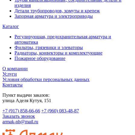
изделия
Детали трубопроводов, хомуты и крепеж
Запорная арматура и электроприводы
Каталог
Регулирующая, предохранительная арматура и
автоматика
Фильтры, грязевики и элеваторы
Радиаторы, конвекторы и комплектующие
Пожарное оборудование
О компании
Услуги
Условия обработки персональных данных
Контакты
Пункт выдачи заказов:
​улица Аделя Кутуя, 151
+7 (917) 858-66-66
+7 (960) 083-48-87
Заказать звонок
armak-nh@mail.ru