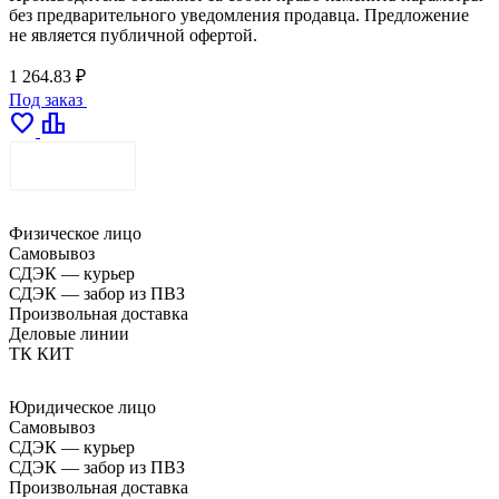
без предварительного уведомления продавца. Предложение
не является публичной офертой.
1 264.83 ₽
Под заказ
favorite
leaderboard
ДОСТАВКА
Физическое лицо
Самовывоз
СДЭК — курьер
СДЭК — забор из ПВЗ
Произвольная доставка
Деловые линии
ТК КИТ
Юридическое лицо
Самовывоз
СДЭК — курьер
СДЭК — забор из ПВЗ
Произвольная доставка