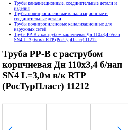
Трубы канализационные, соединительные детали и
изделия
Трубы полипропиленовые канализационные и
соединительные детали
Трубы полипропиленовые канализационные для
наружных сетей
Труба PP-B с раструбом коричневая Дн 110х3,4 б/нап
SN4 L=3,0м в/к RTP (РосТурПласт) 11212
Труба PP-B с раструбом
коричневая Дн 110х3,4 б/нап
SN4 L=3,0м в/к RTP
(РосТурПласт) 11212