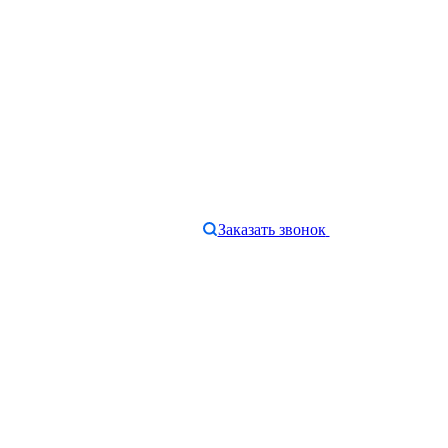
Заказать звонок
e