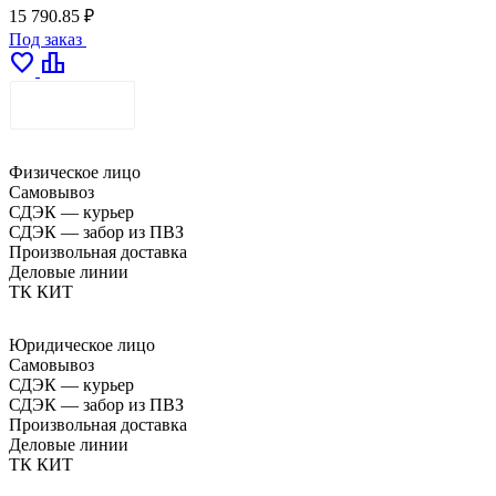
15 790.85 ₽
Под заказ
favorite
leaderboard
ДОСТАВКА
Физическое лицо
Самовывоз
СДЭК — курьер
СДЭК — забор из ПВЗ
Произвольная доставка
Деловые линии
ТК КИТ
Юридическое лицо
Самовывоз
СДЭК — курьер
СДЭК — забор из ПВЗ
Произвольная доставка
Деловые линии
ТК КИТ