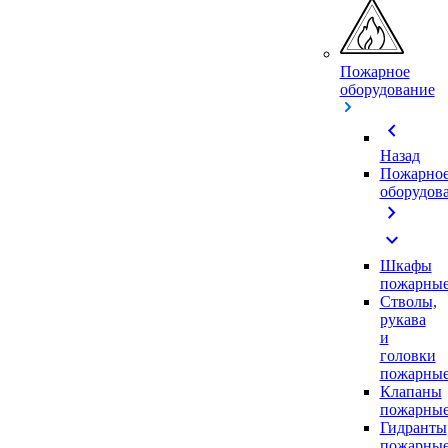
Пожарное
оборудование
chevron_left
Назад
Пожарно
оборудов
chevron_right
expand_more
Шкафы
пожарны
Стволы,
рукава
и
головки
пожарны
Клапаны
пожарны
Гидранты
пожарны