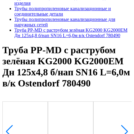
изделия
Трубы полипропиленовые канализационные и
соединительные детали
Трубы полипропиленовые канализационные для
наружных сетей
Труба PP-MD с раструбом зелёная KG2000 KG2000EM
Дн 125х4,8 б/нап SN16 L=6,0м в/к Ostendorf 780490
Труба PP-MD с раструбом
зелёная KG2000 KG2000EM
Дн 125х4,8 б/нап SN16 L=6,0м
в/к Ostendorf 780490