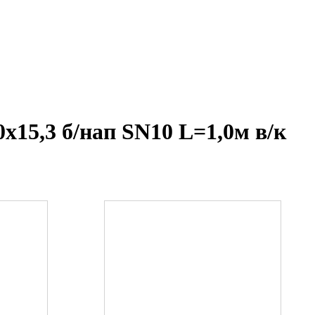
15,3 б/нап SN10 L=1,0м в/к