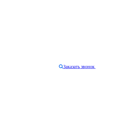
Заказать звонок
e