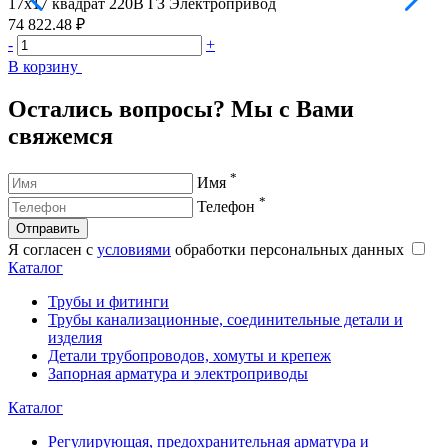
17х17 квадрат 220В ГЗ Электропривод
1
74 822.48 ₽
7
-
+
-
В корзину
В
Остались вопросы? Мы с Вами
свяжемся
*
Имя
*
Телефон
Отправить
Я согласен с
условиями
обработки персональных данных
Каталог
Трубы и фитинги
Трубы канализационные, соединительные детали и
изделия
Детали трубопроводов, хомуты и крепеж
Запорная арматура и электроприводы
Каталог
Регулирующая, предохранительная арматура и