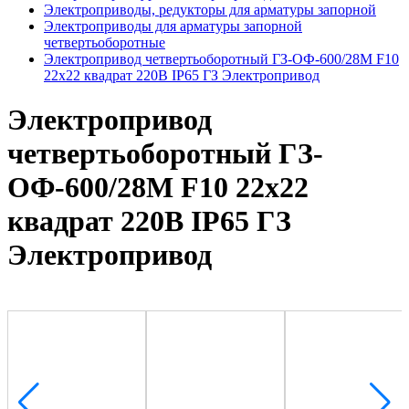
Электроприводы, редукторы для арматуры запорной
Электроприводы для арматуры запорной
четвертьоборотные
Электропривод четвертьоборотный ГЗ-ОФ-600/28М F10
22х22 квадрат 220В IP65 ГЗ Электропривод
Электропривод
четвертьоборотный ГЗ-
ОФ-600/28М F10 22х22
квадрат 220В IP65 ГЗ
Электропривод