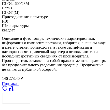
ГЗ-ОФ-600/28М
Серия
ГЗ-ОФ(М)
Присоединение к арматуре
F10
Шток арматуры
квадрат
Описание и фото товара, технические характеристики,
информация о комплекте поставки, габаритах, внешнем виде
и цвете, стране производства, а также сертификаты и
паспорта носят справочный характер и основываются на
последних доступных сведениях от производителя.
Производитель оставляет за собой право изменить параметры
без предварительного уведомления продавца. Предложение
не является публичной офертой.
146 273.40 ₽
Под заказ
favorite
leaderboard
ДОСТАВКА