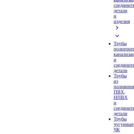
соединит
детали
и
изделия
chevron_right
expand_more
Трубы
полипроп
канализа
и
соединит
детали
Трубы
из
поливини
ПВХ,
НПВХ
и
соединит
детали
Трубы
чугунные
ЧК