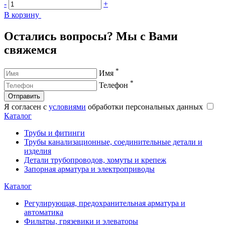
-
+
-
В корзину
В
Остались вопросы? Мы с Вами
свяжемся
*
Имя
*
Телефон
Отправить
Я согласен с
условиями
обработки персональных данных
Каталог
Трубы и фитинги
Трубы канализационные, соединительные детали и
изделия
Детали трубопроводов, хомуты и крепеж
Запорная арматура и электроприводы
Каталог
Регулирующая, предохранительная арматура и
автоматика
Фильтры, грязевики и элеваторы