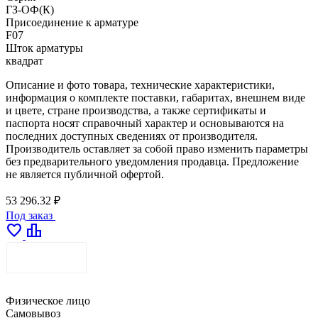
ГЗ-ОФ(К)
Присоединение к арматуре
F07
Шток арматуры
квадрат
Описание и фото товара, технические характеристики,
информация о комплекте поставки, габаритах, внешнем виде
и цвете, стране производства, а также сертификаты и
паспорта носят справочный характер и основываются на
последних доступных сведениях от производителя.
Производитель оставляет за собой право изменить параметры
без предварительного уведомления продавца. Предложение
не является публичной офертой.
53 296.32 ₽
Под заказ
favorite
leaderboard
ДОСТАВКА
Физическое лицо
Самовывоз