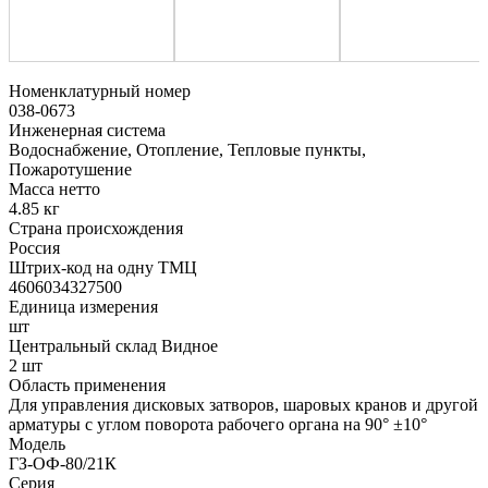
Номенклатурный номер
038-0673
Инженерная система
Водоснабжение, Отопление, Тепловые пункты,
Пожаротушение
Масса нетто
4.85 кг
Страна происхождения
Россия
Штрих-код на одну ТМЦ
4606034327500
Единица измерения
шт
Центральный склад Видное
2 шт
Область применения
Для управления дисковых затворов, шаровых кранов и другой
арматуры с углом поворота рабочего органа на 90° ±10°
Модель
ГЗ-ОФ-80/21К
Серия