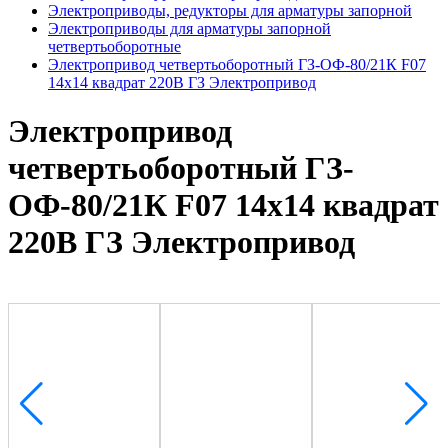
Электроприводы, редукторы для арматуры запорной
Электроприводы для арматуры запорной
четвертьоборотные
Электропривод четвертьоборотный ГЗ-ОФ-80/21К F07
14х14 квадрат 220В ГЗ Электропривод
Электропривод
четвертьоборотный ГЗ-
ОФ-80/21К F07 14х14 квадрат
220В ГЗ Электропривод