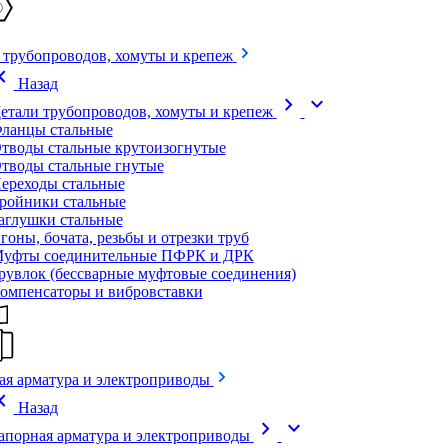
 трубопроводов, хомуты и крепеж
on_left
Назад
chevron_right
expand_more
етали трубопроводов, хомуты и крепеж
ланцы стальные
тводы стальные крутоизогнутые
тводы стальные гнутые
ереходы стальные
ройники стальные
аглушки стальные
гоны, бочата, резьбы и отрезки труб
уфты соединительные ПФРК и ДРК
рувлок (бессварные муфтовые соединения)
омпенсаторы и вибровставки
ая арматура и электроприводы
on_left
Назад
chevron_right
expand_more
апорная арматура и электроприводы