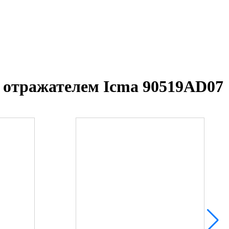
с отражателем Icma 90519AD07