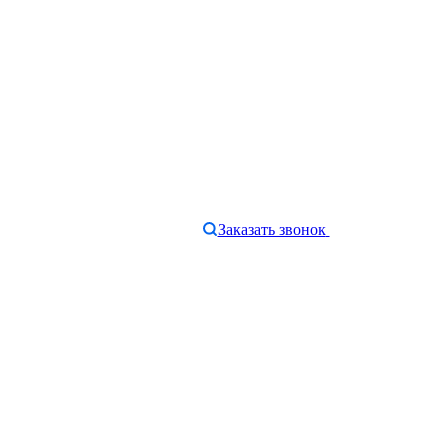
Заказать звонок
e