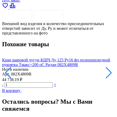
Под заказ
favorite
leaderboard
ОПИСАНИЕ
ДОСТАВКА
Внешний вид изделия и количество присоединительных
отверстий зависит от Ду, Pу и может отличаться от
представленного на фото
Похожие товары
Кран шаровой чугун КШЧ Ду 125 Ру16 фл полнопроходной
К
рукоятка Тмакс=200 оС Ридан 082X4809R
р
Нет в наличии
Н
Арт.
082X4809R
А
44 738.19 ₽
5
-
+
-
В корзину
В
Остались вопросы? Мы с Вами
свяжемся