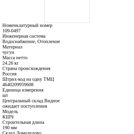
Номенклатурный номер
109-0497
Инженерная система
Водоснабжение, Отопление
Материал
чугун
Масса нетто
24.26 кг
Страна происхождения
Россия
Штрих-код на одну ТМЦ
4640209959608
Единица измерения
шт
Центральный склад Видное
ожидает поступления
Модель
КШЧ
Строительная длина
190 мм
Склад Домодедово