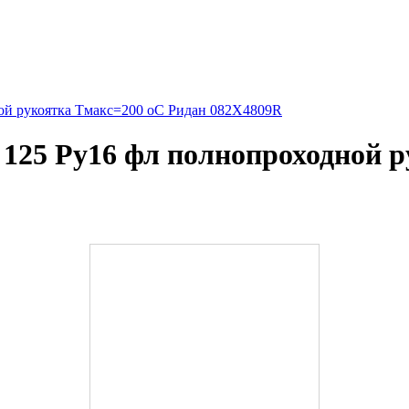
ой рукоятка Тмакс=200 оС Ридан 082X4809R
125 Ру16 фл полнопроходной р