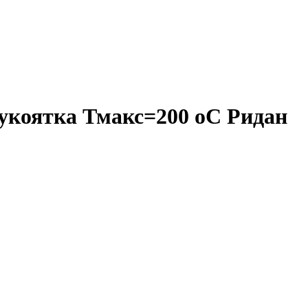
укоятка Тмакс=200 оС Ридан