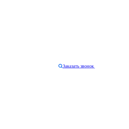
Заказать звонок
e