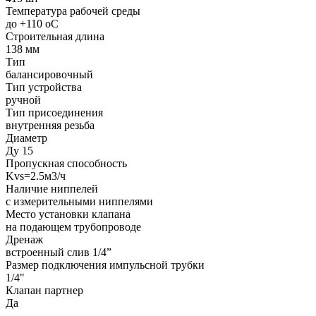
Температура рабочей среды
до +110 oC
Строительная длина
138 мм
Тип
балансировочный
Тип устройства
ручной
Тип присоединения
внутренняя резьба
Диаметр
Ду 15
Пропускная способность
Kvs=2.5м3/ч
Наличие ниппелей
с измерительными ниппелями
Место установки клапана
на подающем трубопроводе
Дренаж
встроенный слив 1/4”
Размер подключения импульсной трубки
1/4"
Клапан партнер
Да