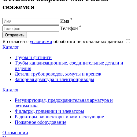
свяжемся
*
Имя
*
Телефон
Отправить
Я согласен с
условиями
обработки персональных данных
Каталог
Трубы и фитинги
Трубы канализационные, соединительные детали и
изделия
Детали трубопроводов, хомуты и крепеж
Запорная арматура и электроприводы
Каталог
Регулирующая, предохранительная арматура и
автоматика
Фильтры, грязевики и элеваторы
Радиаторы, конвекторы и комплектующие
Пожарное оборудование
О компании