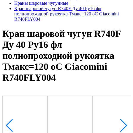
Краны шаровые чугунные
Кран шаровой чугун R740F Ду 40 Ру16 фл
полнопроходной рукоятка Тмакс=120 оС Giacomini
R740FLY004
Кран шаровой чугун R740F
Ду 40 Ру16 фл
полнопроходной рукоятка
Тмакс=120 оС Giacomini
R740FLY004