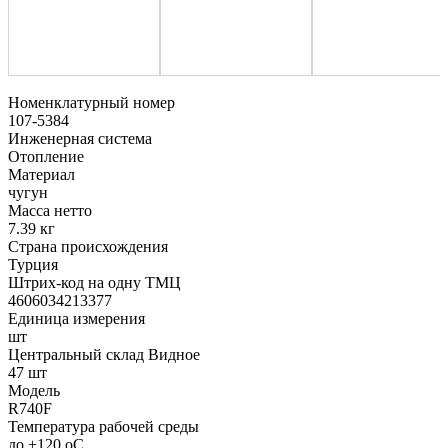
Номенклатурный номер
107-5384
Инженерная система
Отопление
Материал
чугун
Масса нетто
7.39 кг
Страна происхождения
Турция
Штрих-код на одну ТМЦ
4606034213377
Единица измерения
шт
Центральный склад Видное
47 шт
Модель
R740F
Температура рабочей среды
до +120 oC