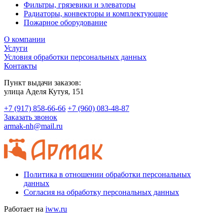
Фильтры, грязевики и элеваторы
Радиаторы, конвекторы и комплектующие
Пожарное оборудование
О компании
Услуги
Условия обработки персональных данных
Контакты
Пункт выдачи заказов:
​улица Аделя Кутуя, 151
+7 (917) 858-66-66
+7 (960) 083-48-87
Заказать звонок
armak-nh@mail.ru
Политика в отношении обработки персональных
данных
Согласия на обработку персональных данных
Работает на
iww.ru