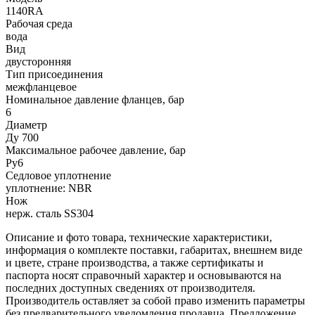
1140RA
Рабочая среда
вода
Вид
двусторонняя
Тип присоединения
межфланцевое
Номинальное давление фланцев, бар
6
Диаметр
Ду 700
Максимальное рабочее давление, бар
Ру6
Седловое уплотнение
уплотнение: NBR
Нож
нерж. сталь SS304
Описание и фото товара, технические характеристики,
информация о комплекте поставки, габаритах, внешнем виде
и цвете, стране производства, а также сертификаты и
паспорта носят справочный характер и основываются на
последних доступных сведениях от производителя.
Производитель оставляет за собой право изменить параметры
без предварительного уведомления продавца. Предложение