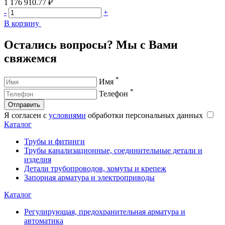
1 176 910.77 ₽
1
-
+
-
В корзину
В
Остались вопросы? Мы с Вами
свяжемся
*
Имя
*
Телефон
Отправить
Я согласен с
условиями
обработки персональных данных
Каталог
Трубы и фитинги
Трубы канализационные, соединительные детали и
изделия
Детали трубопроводов, хомуты и крепеж
Запорная арматура и электроприводы
Каталог
Регулирующая, предохранительная арматура и
автоматика