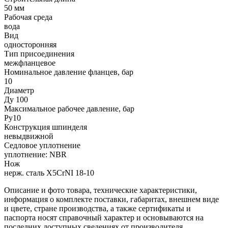
50 мм
Рабочая среда
вода
Вид
односторонняя
Тип присоединения
межфланцевое
Номинальное давление фланцев, бар
10
Диаметр
Ду 100
Максимальное рабочее давление, бар
Ру10
Конструкция шпинделя
невыдвижной
Седловое уплотнение
уплотнение: NBR
Нож
нерж. сталь X5CrNI 18-10
Описание и фото товара, технические характеристики,
информация о комплекте поставки, габаритах, внешнем виде
и цвете, стране производства, а также сертификаты и
паспорта носят справочный характер и основываются на
последних доступных сведениях от производителя.