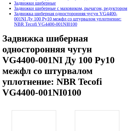
Задвижки шиберные
Задвижки шиберные с маховиком, рычагом, редуктором
Задвижка шиберная односторонняя чугун VG4400-
001NI Ду 100 Ру10 межфл со штурвалом уплотнение:
NBR Tecofi VG4400-001NI0100
Задвижка шиберная
односторонняя чугун
VG4400-001NI Ду 100 Ру10
межфл со штурвалом
уплотнение: NBR Tecofi
VG4400-001NI0100