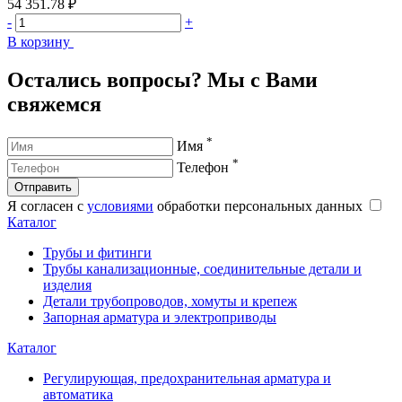
54 351.78 ₽
6
-
+
-
В корзину
В
Остались вопросы? Мы с Вами
свяжемся
*
Имя
*
Телефон
Отправить
Я согласен с
условиями
обработки персональных данных
Каталог
Трубы и фитинги
Трубы канализационные, соединительные детали и
изделия
Детали трубопроводов, хомуты и крепеж
Запорная арматура и электроприводы
Каталог
Регулирующая, предохранительная арматура и
автоматика