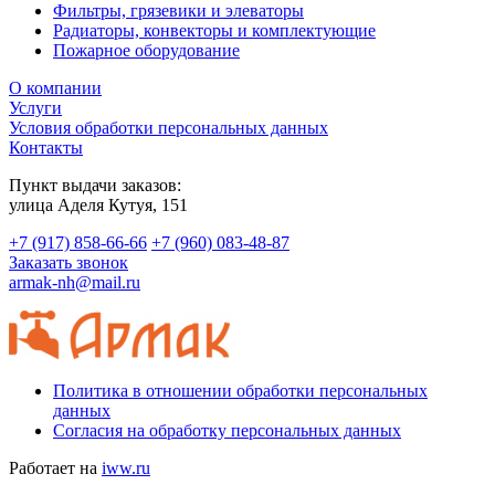
Фильтры, грязевики и элеваторы
Радиаторы, конвекторы и комплектующие
Пожарное оборудование
О компании
Услуги
Условия обработки персональных данных
Контакты
Пункт выдачи заказов:
​улица Аделя Кутуя, 151
+7 (917) 858-66-66
+7 (960) 083-48-87
Заказать звонок
armak-nh@mail.ru
Политика в отношении обработки персональных
данных
Согласия на обработку персональных данных
Работает на
iww.ru