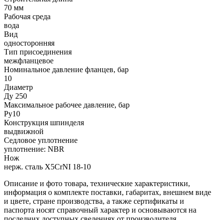
70 мм
Рабочая среда
вода
Вид
односторонняя
Тип присоединения
межфланцевое
Номинальное давление фланцев, бар
10
Диаметр
Ду 250
Максимальное рабочее давление, бар
Ру10
Конструкция шпинделя
выдвижной
Седловое уплотнение
уплотнение: NBR
Нож
нерж. сталь X5CrNI 18-10
Описание и фото товара, технические характеристики,
информация о комплекте поставки, габаритах, внешнем виде
и цвете, стране производства, а также сертификаты и
паспорта носят справочный характер и основываются на
последних доступных сведениях от производителя.