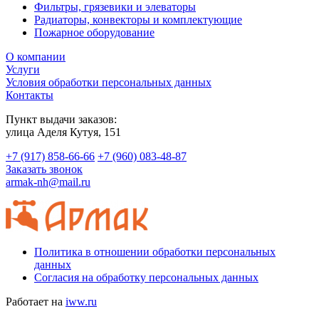
Фильтры, грязевики и элеваторы
Радиаторы, конвекторы и комплектующие
Пожарное оборудование
О компании
Услуги
Условия обработки персональных данных
Контакты
Пункт выдачи заказов:
​улица Аделя Кутуя, 151
+7 (917) 858-66-66
+7 (960) 083-48-87
Заказать звонок
armak-nh@mail.ru
Политика в отношении обработки персональных
данных
Согласия на обработку персональных данных
Работает на
iww.ru