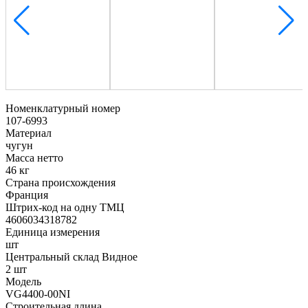
Номенклатурный номер
107-6993
Материал
чугун
Масса нетто
46 кг
Страна происхождения
Франция
Штрих-код на одну ТМЦ
4606034318782
Единица измерения
шт
Центральный склад Видное
2 шт
Модель
VG4400-00NI
Строительная длина