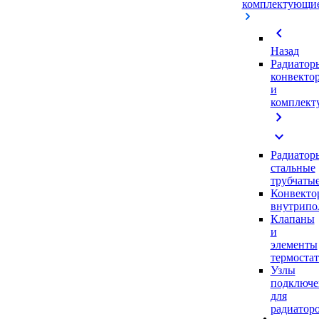
комплектующи
chevron_left
Назад
Радиатор
конвекто
и
комплек
chevron_right
expand_more
Радиатор
стальные
трубчаты
Конвекто
внутрипо
Клапаны
и
элементы
термоста
Узлы
подключе
для
радиатор