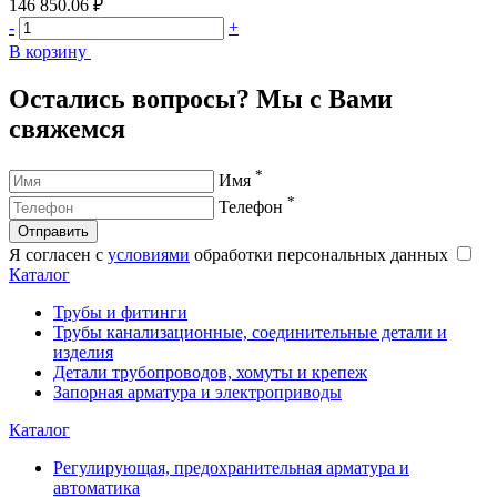
146 850.06 ₽
2
-
+
-
В корзину
В
Остались вопросы? Мы с Вами
свяжемся
*
Имя
*
Телефон
Отправить
Я согласен с
условиями
обработки персональных данных
Каталог
Трубы и фитинги
Трубы канализационные, соединительные детали и
изделия
Детали трубопроводов, хомуты и крепеж
Запорная арматура и электроприводы
Каталог
Регулирующая, предохранительная арматура и
автоматика