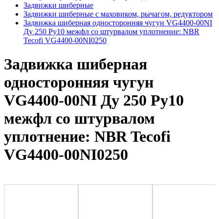
Задвижки шиберные
Задвижки шиберные с маховиком, рычагом, редуктором
Задвижка шиберная односторонняя чугун VG4400-00NI
Ду 250 Ру10 межфл со штурвалом уплотнение: NBR
Tecofi VG4400-00NI0250
Задвижка шиберная
односторонняя чугун
VG4400-00NI Ду 250 Ру10
межфл со штурвалом
уплотнение: NBR Tecofi
VG4400-00NI0250