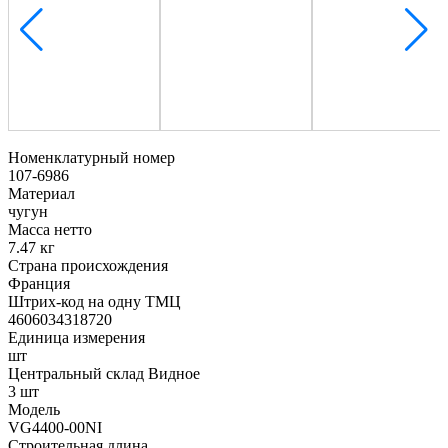
Номенклатурный номер
107-6986
Материал
чугун
Масса нетто
7.47 кг
Страна происхождения
Франция
Штрих-код на одну ТМЦ
4606034318720
Единица измерения
шт
Центральный склад Видное
3 шт
Модель
VG4400-00NI
Строительная длина