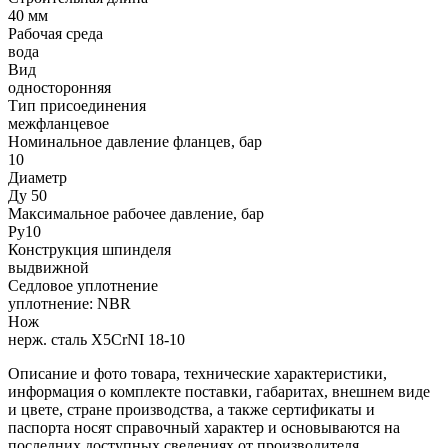
40 мм
Рабочая среда
вода
Вид
односторонняя
Тип присоединения
межфланцевое
Номинальное давление фланцев, бар
10
Диаметр
Ду 50
Максимальное рабочее давление, бар
Ру10
Конструкция шпинделя
выдвижной
Седловое уплотнение
уплотнение: NBR
Нож
нерж. сталь X5CrNI 18-10
Описание и фото товара, технические характеристики,
информация о комплекте поставки, габаритах, внешнем виде
и цвете, стране производства, а также сертификаты и
паспорта носят справочный характер и основываются на
последних доступных сведениях от производителя.