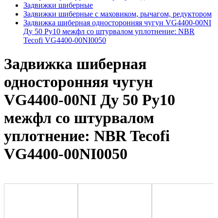
Задвижки шиберные
Задвижки шиберные с маховиком, рычагом, редуктором
Задвижка шиберная односторонняя чугун VG4400-00NI
Ду 50 Ру10 межфл со штурвалом уплотнение: NBR
Tecofi VG4400-00NI0050
Задвижка шиберная
односторонняя чугун
VG4400-00NI Ду 50 Ру10
межфл со штурвалом
уплотнение: NBR Tecofi
VG4400-00NI0050