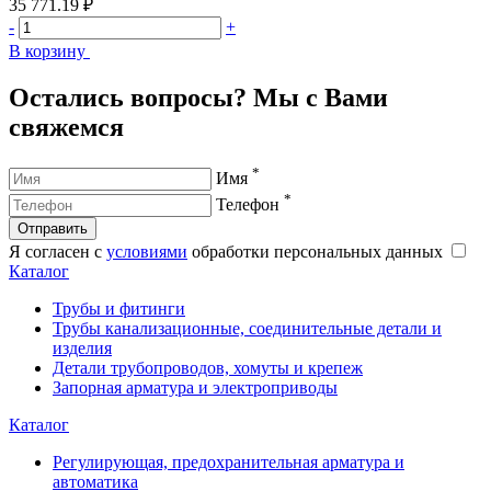
35 771.19 ₽
3
-
+
-
В корзину
В
Остались вопросы? Мы с Вами
свяжемся
*
Имя
*
Телефон
Отправить
Я согласен с
условиями
обработки персональных данных
Каталог
Трубы и фитинги
Трубы канализационные, соединительные детали и
изделия
Детали трубопроводов, хомуты и крепеж
Запорная арматура и электроприводы
Каталог
Регулирующая, предохранительная арматура и
автоматика