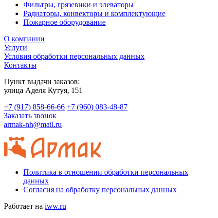
Фильтры, грязевики и элеваторы
Радиаторы, конвекторы и комплектующие
Пожарное оборудование
О компании
Услуги
Условия обработки персональных данных
Контакты
Пункт выдачи заказов:
​улица Аделя Кутуя, 151
+7 (917) 858-66-66
+7 (960) 083-48-87
Заказать звонок
armak-nh@mail.ru
Политика в отношении обработки персональных
данных
Согласия на обработку персональных данных
Работает на
iww.ru