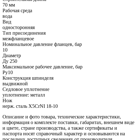
70 мм
Рабочая среда
вода
Вид
односторонняя
Тип присоединения
межфланцевое
Номинальное давление фланцев, бар
10
Диаметр
Ду 250
Максимальное рабочее давление, бар
Ру10
Конструкция шпинделя
выдвижной
Седловое уплотнение
уплотнение: металл
Нож
нерж. сталь X5CrNI 18-10
Описание и фото товара, технические характеристики,
информация о комплекте поставки, габаритах, внешнем виде
и цвете, стране производства, а также сертификаты и
паспорта носят справочный характер и основываются на
последних доступных сведениях от производителя.