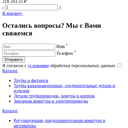
218 243.55 ₽
3
-
+
-
В корзину
В
Остались вопросы? Мы с Вами
свяжемся
*
Имя
*
Телефон
Отправить
Я согласен с
условиями
обработки персональных данных
Каталог
Трубы и фитинги
Трубы канализационные, соединительные детали и
изделия
Детали трубопроводов, хомуты и крепеж
Запорная арматура и электроприводы
Каталог
Регулирующая, предохранительная арматура и
автоматика