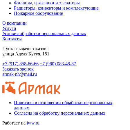
Фильтры, грязевики и элеваторы
Радиаторы, конвекторы и комплектующие
Пожарное оборудование
О компании
Услуги
Условия обработки персональных данных
Контакты
Пункт выдачи заказов:
​улица Аделя Кутуя, 151
+7 (917) 858-66-66
+7 (960) 083-48-87
Заказать звонок
armak-nh@mail.ru
Политика в отношении обработки персональных
данных
Согласия на обработку персональных данных
Работает на
iww.ru