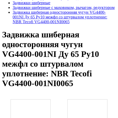
Задвижки шиберные
Задвижки шиберные с маховиком, рычагом, редуктором
Задвижка шиберная односторонняя чугун VG4400-
001NI Ду 65 Ру10 межфл со штурвалом уплотнение:
NBR Tecofi VG4400-001NI0065
Задвижка шиберная
односторонняя чугун
VG4400-001NI Ду 65 Ру10
межфл со штурвалом
уплотнение: NBR Tecofi
VG4400-001NI0065