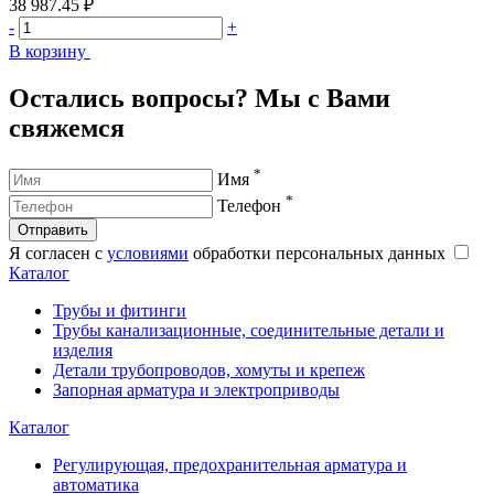
38 987.45 ₽
4
-
+
-
В корзину
В
Остались вопросы? Мы с Вами
свяжемся
*
Имя
*
Телефон
Отправить
Я согласен с
условиями
обработки персональных данных
Каталог
Трубы и фитинги
Трубы канализационные, соединительные детали и
изделия
Детали трубопроводов, хомуты и крепеж
Запорная арматура и электроприводы
Каталог
Регулирующая, предохранительная арматура и
автоматика