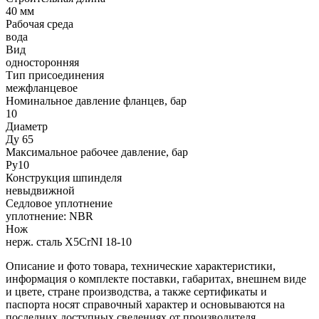
40 мм
Рабочая среда
вода
Вид
односторонняя
Тип присоединения
межфланцевое
Номинальное давление фланцев, бар
10
Диаметр
Ду 65
Максимальное рабочее давление, бар
Ру10
Конструкция шпинделя
невыдвижной
Седловое уплотнение
уплотнение: NBR
Нож
нерж. сталь X5CrNI 18-10
Описание и фото товара, технические характеристики,
информация о комплекте поставки, габаритах, внешнем виде
и цвете, стране производства, а также сертификаты и
паспорта носят справочный характер и основываются на
последних доступных сведениях от производителя.