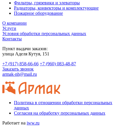
Фильтры, грязевики и элеваторы
Радиаторы, конвекторы и комплектующие
Пожарное оборудование
О компании
Услуги
Условия обработки персональных данных
Контакты
Пункт выдачи заказов:
​улица Аделя Кутуя, 151
+7 (917) 858-66-66
+7 (960) 083-48-87
Заказать звонок
armak-nh@mail.ru
Политика в отношении обработки персональных
данных
Согласия на обработку персональных данных
Работает на
iww.ru