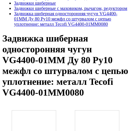
Задвижки шиберные
Задвижки шиберные с маховиком, рычагом, редуктором
Задвижка шиберная односторонняя чугун VG4400-
01MM Ду 80 Ру10 межфл со штурвалом с цепью
уплотнение: металл Tecofi VG4400-01MM0080
Задвижка шиберная
односторонняя чугун
VG4400-01MM Ду 80 Ру10
межфл со штурвалом с цепью
уплотнение: металл Tecofi
VG4400-01MM0080