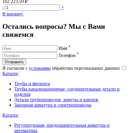
102 223.59 ₽
1
-
+
-
В корзину
В
Остались вопросы? Мы с Вами
свяжемся
*
Имя
*
Телефон
Отправить
Я согласен с
условиями
обработки персональных данных
Каталог
Трубы и фитинги
Трубы канализационные, соединительные детали и
изделия
Детали трубопроводов, хомуты и крепеж
Запорная арматура и электроприводы
Каталог
Регулирующая, предохранительная арматура и
автоматика