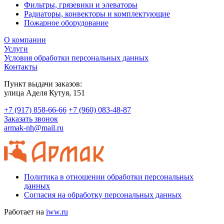
Фильтры, грязевики и элеваторы
Радиаторы, конвекторы и комплектующие
Пожарное оборудование
О компании
Услуги
Условия обработки персональных данных
Контакты
Пункт выдачи заказов:
​улица Аделя Кутуя, 151
+7 (917) 858-66-66
+7 (960) 083-48-87
Заказать звонок
armak-nh@mail.ru
Политика в отношении обработки персональных
данных
Согласия на обработку персональных данных
Работает на
iww.ru