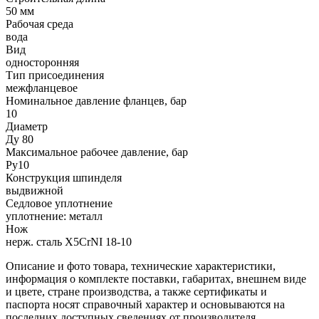
50 мм
Рабочая среда
вода
Вид
односторонняя
Тип присоединения
межфланцевое
Номинальное давление фланцев, бар
10
Диаметр
Ду 80
Максимальное рабочее давление, бар
Ру10
Конструкция шпинделя
выдвижной
Седловое уплотнение
уплотнение: металл
Нож
нерж. сталь X5CrNI 18-10
Описание и фото товара, технические характеристики,
информация о комплекте поставки, габаритах, внешнем виде
и цвете, стране производства, а также сертификаты и
паспорта носят справочный характер и основываются на
последних доступных сведениях от производителя.