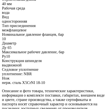
40 мм
Рабочая среда
вода
Вид
односторонняя
Тип присоединения
межфланцевое
Номинальное давление фланцев, бар
10
Диаметр
Ду 65
Максимальное рабочее давление, бар
Ру10
Конструкция шпинделя
выдвижной
Седловое уплотнение
уплотнение: NBR
Нож
нерж. сталь X5CrNI 18-10
Описание и фото товара, технические характеристики,
информация о комплекте поставки, габаритах, внешнем виде
и цвете, стране производства, а также сертификаты и
паспорта носят справочный характер и основываются на
последних доступных сведениях от производителя.