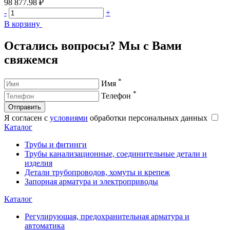
98 877.98 ₽
1
-
+
-
В корзину
В
Остались вопросы? Мы с Вами
свяжемся
*
Имя
*
Телефон
Отправить
Я согласен с
условиями
обработки персональных данных
Каталог
Трубы и фитинги
Трубы канализационные, соединительные детали и
изделия
Детали трубопроводов, хомуты и крепеж
Запорная арматура и электроприводы
Каталог
Регулирующая, предохранительная арматура и
автоматика