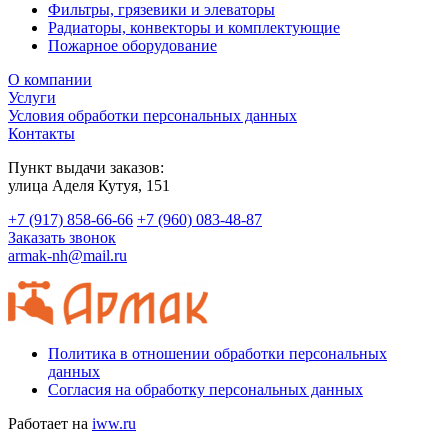
Фильтры, грязевики и элеваторы
Радиаторы, конвекторы и комплектующие
Пожарное оборудование
О компании
Услуги
Условия обработки персональных данных
Контакты
Пункт выдачи заказов:
​улица Аделя Кутуя, 151
+7 (917) 858-66-66
+7 (960) 083-48-87
Заказать звонок
armak-nh@mail.ru
Политика в отношении обработки персональных
данных
Согласия на обработку персональных данных
Работает на
iww.ru