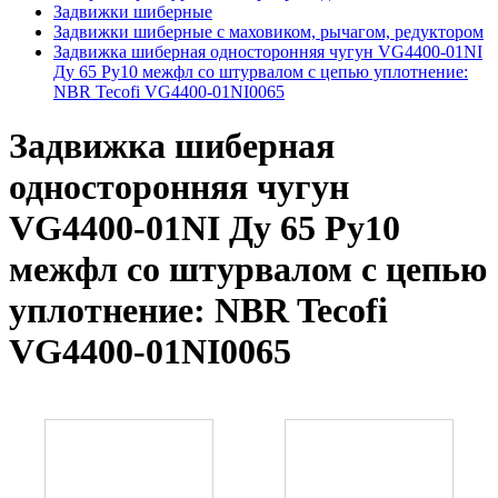
Задвижки шиберные
Задвижки шиберные с маховиком, рычагом, редуктором
Задвижка шиберная односторонняя чугун VG4400-01NI
Ду 65 Ру10 межфл со штурвалом с цепью уплотнение:
NBR Tecofi VG4400-01NI0065
Задвижка шиберная
односторонняя чугун
VG4400-01NI Ду 65 Ру10
межфл со штурвалом с цепью
уплотнение: NBR Tecofi
VG4400-01NI0065