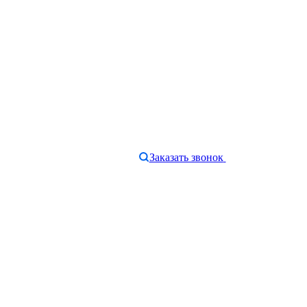
Заказать звонок
e