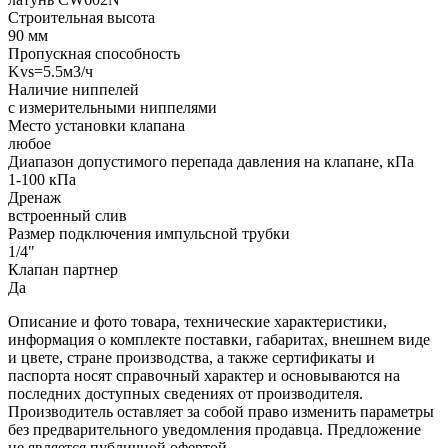
Строительная высота
90 мм
Пропускная способность
Kvs=5.5м3/ч
Наличие ниппелей
с измерительными ниппелями
Место установки клапана
любое
Диапазон допустимого перепада давления на клапане, кПа
1-100 кПа
Дренаж
встроенный слив
Размер подключения импульсной трубки
1/4"
Клапан партнер
Да
Описание и фото товара, технические характеристики,
информация о комплекте поставки, габаритах, внешнем виде
и цвете, стране производства, а также сертификаты и
паспорта носят справочный характер и основываются на
последних доступных сведениях от производителя.
Производитель оставляет за собой право изменить параметры
без предварительного уведомления продавца. Предложение
не является публичной офертой.