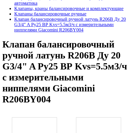
автоматика
Клапаны, краны балансировочные и комплектующие
Клапаны балансировочные ручные
Клапан балансировочный ручной латунь R206B Ду 20
G3/4" A Ру25 ВР Kvs=5.5м3/ч с измерительными
ниппелями Giacomini R206BY004
Клапан балансировочный
ручной латунь R206B Ду 20
G3/4" A Ру25 ВР Kvs=5.5м3/ч
с измерительными
ниппелями Giacomini
R206BY004