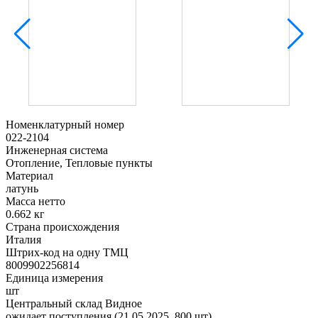
Номенклатурный номер
022-2104
Инженерная система
Отопление, Тепловые пункты
Материал
латунь
Масса нетто
0.662 кг
Страна происхождения
Италия
Штрих-код на одну ТМЦ
8009902256814
Единица измерения
шт
Центральный склад Видное
ожидает поступления (21.05.2025, 800 шт)