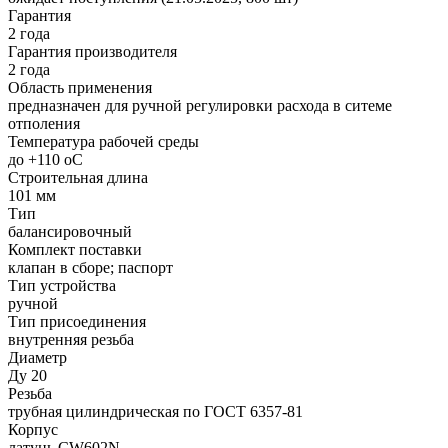
Гарантия
2 года
Гарантия производителя
2 года
Область применения
предназначен для ручной регулировки расхода в ситеме
отполения
Температура рабочей среды
до +110 oC
Строительная длина
101 мм
Тип
балансировочный
Комплект поставки
клапан в сборе; паспорт
Тип устройства
ручной
Тип присоединения
внутренняя резьба
Диаметр
Ду 20
Резьба
трубная цилиндрическая по ГОСТ 6357-81
Корпус
латунь CW602N