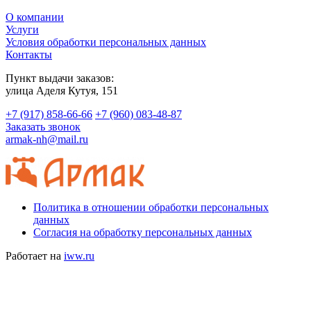
О компании
Услуги
Условия обработки персональных данных
Контакты
Пункт выдачи заказов:
​улица Аделя Кутуя, 151
+7 (917) 858-66-66
+7 (960) 083-48-87
Заказать звонок
armak-nh@mail.ru
Политика в отношении обработки персональных
данных
Согласия на обработку персональных данных
Работает на
iww.ru