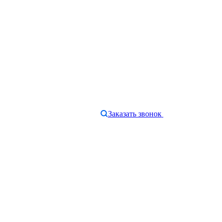
Заказать звонок
e