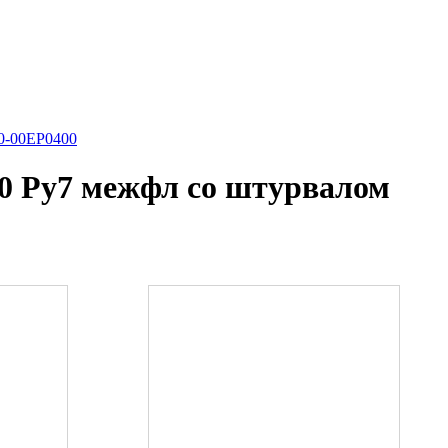
0-00EP0400
0 Ру7 межфл со штурвалом