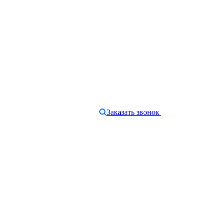
Заказать звонок
e