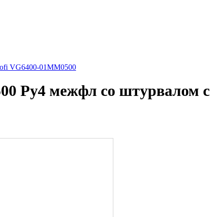
cofi VG6400-01MM0500
00 Ру4 межфл со штурвалом с