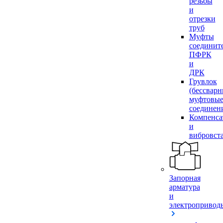
резьбы
и
отрезки
труб
Муфты
соединит
ПФРК
и
ДРК
Грувлок
(бессвар
муфтовы
соединен
Компенса
и
вибровст
Запорная
арматура
и
электропривод