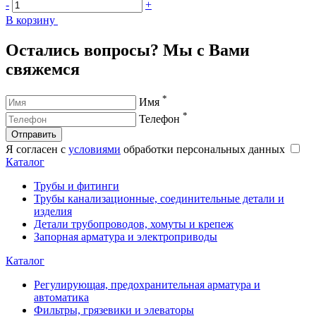
-
+
-
В корзину
В
Остались вопросы? Мы с Вами
свяжемся
*
Имя
*
Телефон
Отправить
Я согласен с
условиями
обработки персональных данных
Каталог
Трубы и фитинги
Трубы канализационные, соединительные детали и
изделия
Детали трубопроводов, хомуты и крепеж
Запорная арматура и электроприводы
Каталог
Регулирующая, предохранительная арматура и
автоматика
Фильтры, грязевики и элеваторы