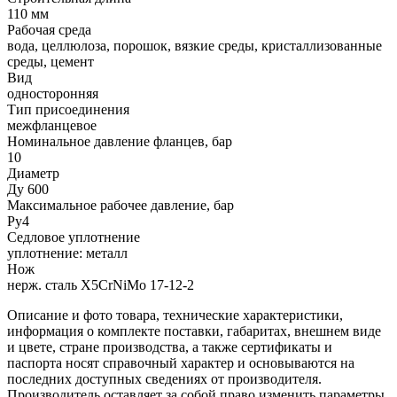
110 мм
Рабочая среда
вода, целлюлоза, порошок, вязкие среды, кристаллизованные
среды, цемент
Вид
односторонняя
Тип присоединения
межфланцевое
Номинальное давление фланцев, бар
10
Диаметр
Ду 600
Максимальное рабочее давление, бар
Ру4
Седловое уплотнение
уплотнение: металл
Нож
нерж. сталь X5CrNiMo 17-12-2
Описание и фото товара, технические характеристики,
информация о комплекте поставки, габаритах, внешнем виде
и цвете, стране производства, а также сертификаты и
паспорта носят справочный характер и основываются на
последних доступных сведениях от производителя.
Производитель оставляет за собой право изменить параметры