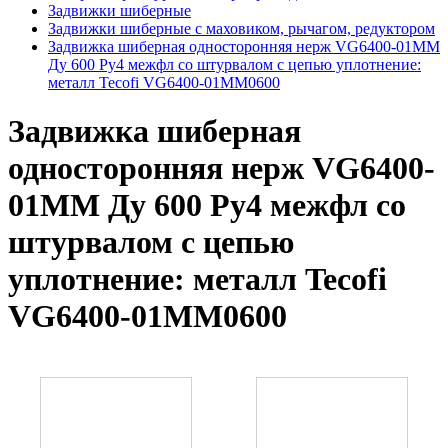
Задвижки шиберные
Задвижки шиберные с маховиком, рычагом, редуктором
Задвижка шиберная односторонняя нерж VG6400-01MM
Ду 600 Ру4 межфл со штурвалом с цепью уплотнение:
металл Tecofi VG6400-01MM0600
Задвижка шиберная
односторонняя нерж VG6400-
01MM Ду 600 Ру4 межфл со
штурвалом с цепью
уплотнение: металл Tecofi
VG6400-01MM0600