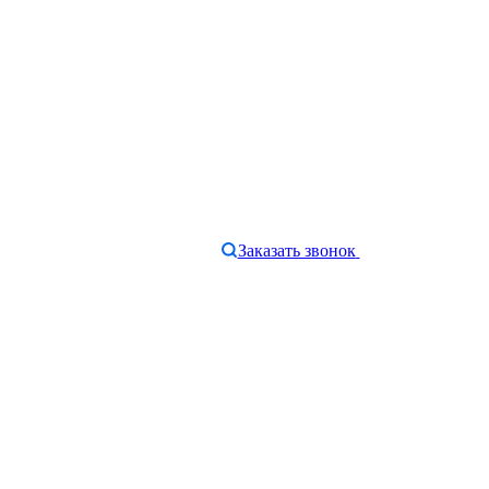
Заказать звонок
e