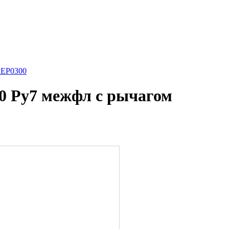
2EP0300
0 Ру7 межфл с рычагом