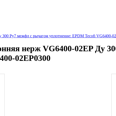
 300 Ру7 межфл с рычагом уплотнение: EPDM Tecofi VG6400-0
онняя нерж VG6400-02EP Ду 30
400-02EP0300