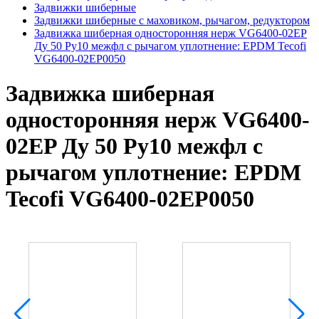
Задвижки шиберные
Задвижки шиберные с маховиком, рычагом, редуктором
Задвижка шиберная односторонняя нерж VG6400-02EP
Ду 50 Ру10 межфл с рычагом уплотнение: EPDM Tecofi
VG6400-02EP0050
Задвижка шиберная
односторонняя нерж VG6400-
02EP Ду 50 Ру10 межфл с
рычагом уплотнение: EPDM
Tecofi VG6400-02EP0050