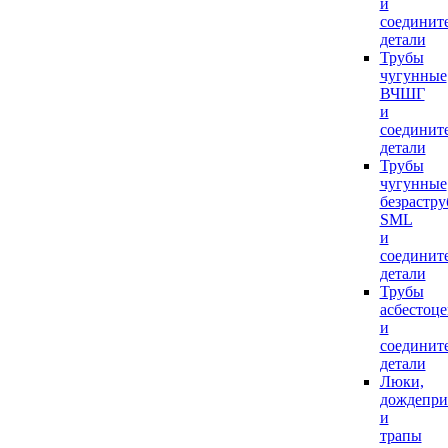
и
соединит
детали
Трубы
чугунные
ВЧШГ
и
соединит
детали
Трубы
чугунные
безрастр
SML
и
соединит
детали
Трубы
асбестоц
и
соединит
детали
Люки,
дождепр
и
трапы