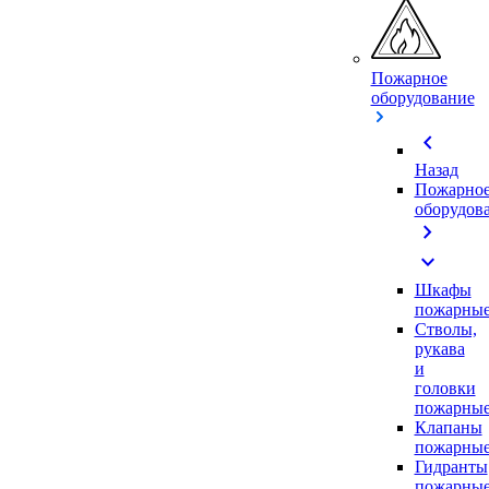
Пожарное
оборудование
chevron_left
Назад
Пожарно
оборудов
chevron_right
expand_more
Шкафы
пожарны
Стволы,
рукава
и
головки
пожарны
Клапаны
пожарны
Гидранты
пожарны