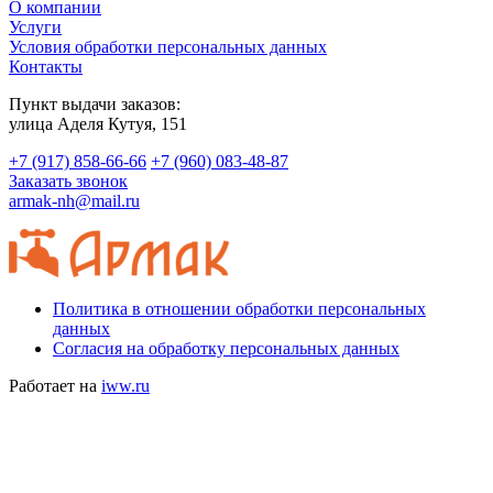
О компании
Услуги
Условия обработки персональных данных
Контакты
Пункт выдачи заказов:
​улица Аделя Кутуя, 151
+7 (917) 858-66-66
+7 (960) 083-48-87
Заказать звонок
armak-nh@mail.ru
Политика в отношении обработки персональных
данных
Согласия на обработку персональных данных
Работает на
iww.ru