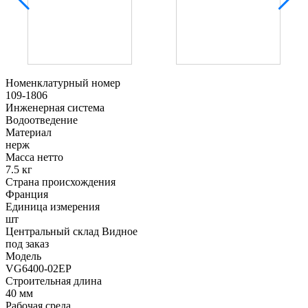
Номенклатурный номер
109-1806
Инженерная система
Водоотведение
Материал
нерж
Масса нетто
7.5 кг
Страна происхождения
Франция
Единица измерения
шт
Центральный склад Видное
под заказ
Модель
VG6400-02EP
Строительная длина
40 мм
Рабочая среда