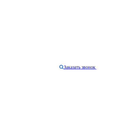
Заказать звонок
e