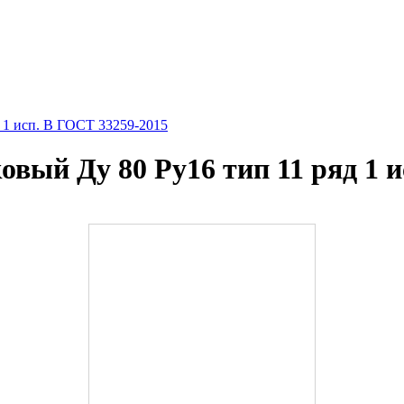
 1 исп. B ГОСТ 33259-2015
вый Ду 80 Ру16 тип 11 ряд 1 и