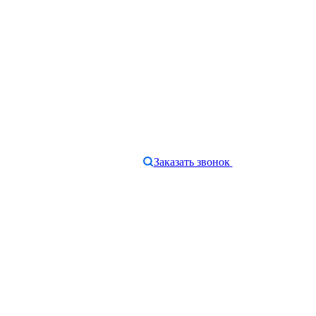
Заказать звонок
e