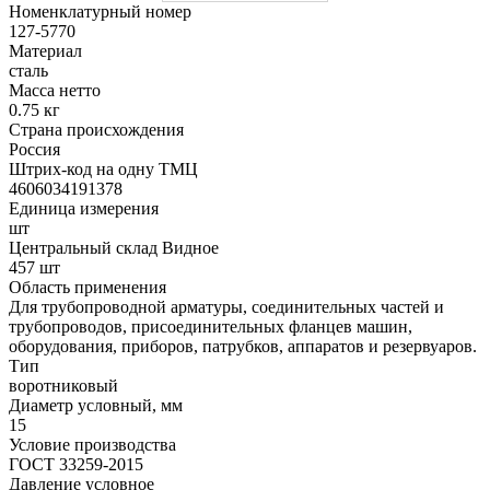
Номенклатурный номер
127-5770
Материал
сталь
Масса нетто
0.75 кг
Страна происхождения
Россия
Штрих-код на одну ТМЦ
4606034191378
Единица измерения
шт
Центральный склад Видное
457 шт
Область применения
Для трубопроводной арматуры, соединительных частей и
трубопроводов, присоединительных фланцев машин,
оборудования, приборов, патрубков, аппаратов и резервуаров.
Тип
воротниковый
Диаметр условный, мм
15
Условие производства
ГОСТ 33259-2015
Давление условное